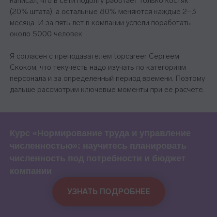
написал, что в сети подолгу работает только костяк
(20% штата), а остальные 80% меняются каждые 2−3
месяца. И за пять лет в компании успели поработать
около 5000 человек.
Я согласен с преподавателем topcareer Сергеем
Скоком, что текучесть надо изучать по категориям
персонала и за определенный период времени. Поэтому
дальше рассмотрим ключевые моменты при ее расчете.
Курс «Нормирование труда и управление
численностью»: научитесь планировать
численность под потребности и бюджет
компании
УЗНАТЬ ПОДРОБНЕЕ