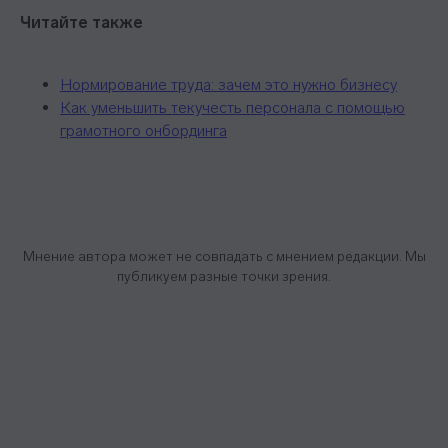
Читайте также
Нормирование труда: зачем это нужно бизнесу
Как уменьшить текучесть персонала с помощью
грамотного онбординга
Мнение автора может не совпадать с мнением редакции. Мы
публикуем разные точки зрения.