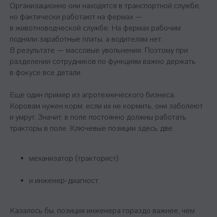
Организационно они находятся в транспортной службе,
но фактически работают на фермах —
в животноводческой службе. На фермах рабочим
подняли заработные платы, а водителям нет.
В результате — массовые увольнения. Поэтому при
разделении сотрудников по функциям важно держать
в фокусе все детали.
Еще один пример из агротехнического бизнеса.
Коровам нужен корм: если их не кормить, они заболеют
и умрут. Значит, в поле постоянно должны работать
тракторы в поле. Ключевые позиции здесь две:
механизатор (тракторист)
и инженер-диагност.
Казалось бы, позиция инженера гораздо важнее, чем