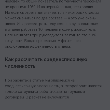
человек, то общий показатель по текучести персонала
не превысит 10%. И на первый взгляд, все хорошо.
Но если смотреть детальнее, то в некоторых отделах
может смениться по два состава — а это уже очень
плохо. Или рассмотреть текучесть по руководителям:
в отделе работает 10 человек и один руководитель.
Если меняются три руководителя за год, то это 30%
текучести. Вроде приемлемо. А фактически —
околонулевая эффективность отдела.
Как рассчитать среднесписочную
численность
При расчетах в статье мы опираемся на
среднесписочную численность, в которой учитываются
только сотрудники, работающие по трудовым
договорам. В расчет не включаются: