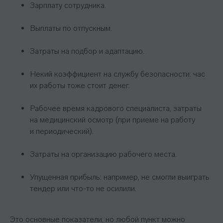
Зарплату сотрудника.
до зарплаты и должности мечты
Выплаты по отпускным.
Подписаться
Затраты на подбор и адаптацию.
Некий коэффициент на службу безопасности: час
их работы тоже стоит денег.
Рабочее время кадрового специалиста, затраты
на медицинский осмотр (при приеме на работу
и периодический).
Затраты на организацию рабочего места.
Упущенная прибыль: например, не смогли выиграть
тендер или что-то не осилили.
Это основные показатели, но любой пункт можно