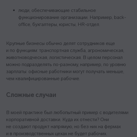
люди, обеспечивающие стабильное
функционирование организации. Например, back-
office, бухгалтеры, юристы, HR-отдел.
Крупные бизнесы обычно делят сотрудников еще
и по функциям: транспортная служба, агрономическая,
животноводческая, логистическая. В целом персонал
можно подразделять по-разному, например, по уровню
зарплаты: офисные работники могут получать меньше,
чем квалифицированные рабочие.
Сложные случаи
В моей практике был любопытный пример с водителями
корпоративной доставки. Куда их отнести? Они
не создают продукт напрямую, но без них на фермах
и в производственных цехах не будет рабочих.