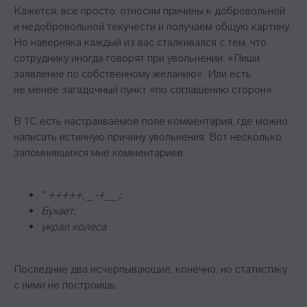
Кажется, все просто: относим причины к добровольной
и недобровольной текучести и получаем общую картину.
Но наверняка каждый из вас сталкивался с тем, что
сотруднику иногда говорят при увольнении: «Пиши
заявление по собственному желанию». Или есть
не менее загадочный пункт «по соглашению сторон».
В 1С есть настраиваемое поле комментария, где можно
написать истинную причину увольнения. Вот несколько
запомнившихся мне комментариев:
" +++++, _-+__;
Бухает;
украл колеса
.
Последние два исчерпывающие, конечно, но статистику
с ними не построишь.