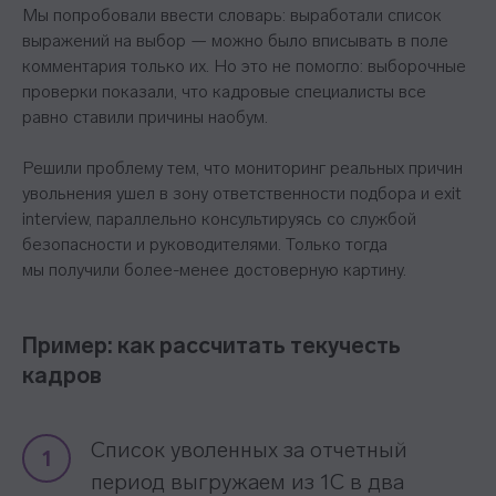
Мы попробовали ввести словарь: выработали список
выражений на выбор — можно было вписывать в поле
комментария только их. Но это не помогло: выборочные
проверки показали, что кадровые специалисты все
равно ставили причины наобум.
Решили проблему тем, что мониторинг реальных причин
увольнения ушел в зону ответственности подбора и exit
interview, параллельно консультируясь со службой
безопасности и руководителями. Только тогда
мы получили более-менее достоверную картину.
Пример: как рассчитать текучесть
кадров
Список уволенных за отчетный
1
период выгружаем из 1С в два