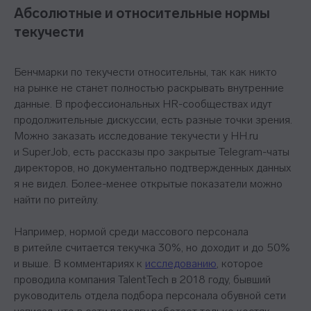
Абсолютные и относительные нормы
текучести
Бенчмарки по текучести относительны, так как никто
на рынке не станет полностью раскрывать внутренние
данные. В профессиональных HR-сообществах идут
продолжительные дискуссии, есть разные точки зрения.
Можно заказать исследование текучести у HH.ru
и SuperJob, есть рассказы про закрытые Telegram-чаты
директоров, но документально подтвержденных данных
я не видел. Более-менее открытые показатели можно
найти по ритейлу.
Например, нормой среди массового персонала
в ритейле считается текучка 30%, но доходит и до 50%
и выше. В комментариях к
исследованию
, которое
проводила компания TalentTech в 2018 году, бывший
руководитель отдела подбора персонала обувной сети