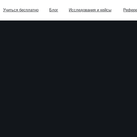
я бесплатно
Блог
Исследования и кейсы
Реферельная программа