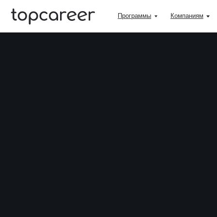
Программы
Компаниям
Учитьс