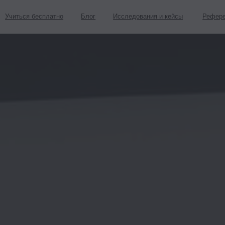
я бесплатно
Блог
Исследования и кейсы
Реферельная программа