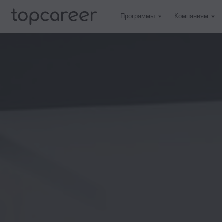
Программы
Компаниям
Учитьс