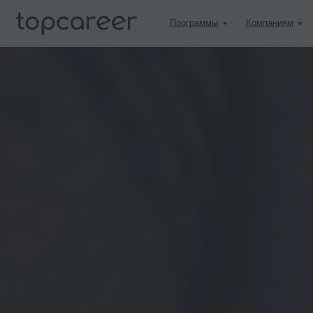
Программы
Компаниям
Учитьс