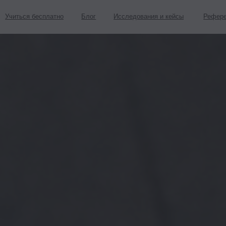
я бесплатно
Блог
Исследования и кейсы
Реферельная программа