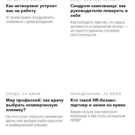
Как нетворкинг устроит
Синдром самозванца: как
Подписаться
вас на работу
руководителю поверить в
себя
И зачем нужно поздравлять
знакомых с днем рождения
Как победить чувство, что ваша
должность и признание коллег —
не просто удачное стечение
обстоятельств.
СРЕДА, 19 ИЮНЯ
ПОНЕДЕЛЬНИК, 26 ИЮЛЯ
Мир профессий: как врачу
Кто такой HR-бизнес-
выбрать коммерческую
партнер и зачем он нужен
клинику?
Какую пользу они приносят
компании и как стать успешным
На что стоит обратить внимание
HRBP
врачу при выборе работодателя
в коммерческой клинике.