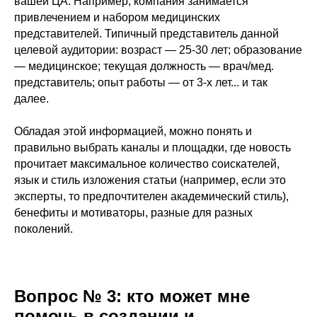
вашей ЦА. Например, компания занимается
привлечением и набором медицинских
представителей. Типичный представитель данной
целевой аудитории: возраст — 25-30 лет; образование
— медицинское; текущая должность — врач/мед.
представитель; опыт работы — от 3-х лет... и так
далее.
Обладая этой информацией, можно понять и
правильно выбрать каналы и площадки, где новость
прочитает максимальное количество соискателей,
язык и стиль изложения статьи (например, если это
эксперты, то предпочтителен академический стиль),
бенефиты и мотиваторы, разные для разных
поколений.
Вопрос № 3: кто может мне
помочь в создании и