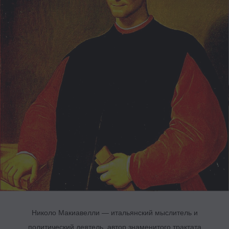
Николо Макиавелли — итальянский мыслитель и
политический деятель, автор знаменитого трактата