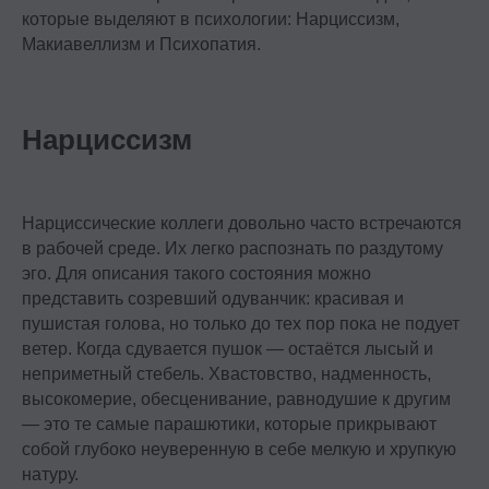
которые выделяют в психологии: Нарциссизм,
Макиавеллизм и Психопатия.
Нарциссизм
Нарциссические коллеги довольно часто встречаются
в рабочей среде. Их легко распознать по раздутому
эго. Для описания такого состояния можно
представить созревший одуванчик: красивая и
пушистая голова, но только до тех пор пока не подует
ветер. Когда сдувается пушок — остаётся лысый и
неприметный стебель. Хвастовство, надменность,
высокомерие, обесценивание, равнодушие к другим
— это те самые парашютики, которые прикрывают
собой глубоко неуверенную в себе мелкую и хрупкую
натуру.