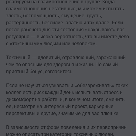
реагируем на взаимоотношения в группе. Когда
взаимоотношения негативные, мы можем испытать
злость, беспомощность, смущение, грусть,
растерянность, бессилие, апатию и так далее. Если
после рабочего дня эти состояния «накрывают» вас
регулярно — высока вероятность, что вы имеете дело
с «токсичными» людьми или человеком.
Токсичный — ядовитый, отравляющий, заражающий
чем-то опасным для здоровья и жизни. Не самый
приятный бонус, согласитесь.
Если не научиться узнавать и «обезвреживать» таких
коллег, есть риск каждый день испытывать стресс и
дискомфорт на работе, и, в конечном итоге, сменить
ее, несмотря на интересный проект, карьерные
перспективы и другие, значимые для вас плюшки.
В зависимости от форм поведения и их первопричин
можно описать три категории токсичных людей,