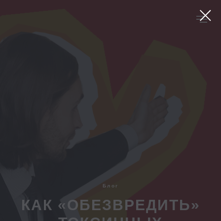
Блог
КАК «ОБЕЗВРЕДИТЬ»