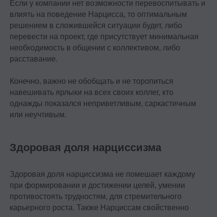
Если у компании нет возможности перевоспитывать и
влиять на поведение Нарцисса, то оптимальным
решением в сложившейся ситуации будет, либо
перевести на проект, где присутствует минимальная
необходимость в общении с коллективом, либо
расставание.
Конечно, важно не обобщать и не торопиться
навешивать ярлыки на всех своих коллег, кто
однажды показался неприветливым, саркастичным
или неучтивым.
Здоровая доля нарциссизма
Здоровая доля нарциссизма не помешает каждому
при формировании и достижении целей, умении
противостоять трудностям, для стремительного
карьерного роста. Также Нарциссам свойственно