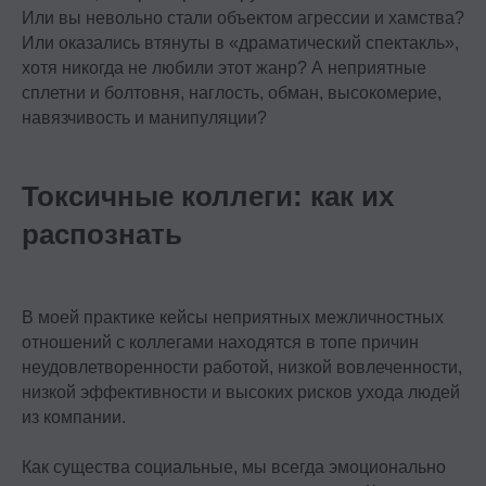
Или вы невольно стали объектом агрессии и хамства?
Или оказались втянуты в «драматический спектакль»,
хотя никогда не любили этот жанр? А неприятные
сплетни и болтовня, наглость, обман, высокомерие,
навязчивость и манипуляции?
Токсичные коллеги: как их
распознать
В моей практике кейсы неприятных межличностных
отношений с коллегами находятся в топе причин
неудовлетворенности работой, низкой вовлеченности,
низкой эффективности и высоких рисков ухода людей
из компании.
Как существа социальные, мы всегда эмоционально