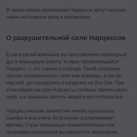
В своем ярком проявлении Нарциссы могут сыграть
очень негативную роль в коллективе.
О разрушительной силе Нарциссов
Если в своей компании вы прославляете командный
дух и командную работу, то ярко проявляющийся
Нарцисс — это сорняк в огороде. Такой сотрудник
обычно позиционирует себя вне команды, а как бы
над ней, дистанцируясь и разделяя на Я и Они. При
этом общие заслуги Нарциссы склонны приписывать
себе, а в провалах винить людей и обстоятельства.
Нарциссическим личностям тяжело признавать
ошибки и они очень болезненно воспринимают
критику. Страх показаться некомпетентным или
непрофессиональным выливается в переоценку