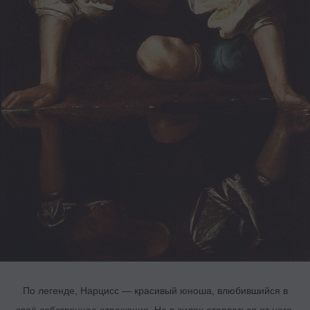
По легенде, Нарцисс — красивый юноша, влюбившийся в