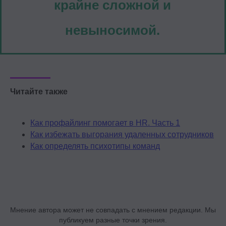
крайне сложной и
невыносимой.
Читайте также
Как профайлинг помогает в HR. Часть 1
Как избежать выгорания удаленных сотрудников
Как определять психотипы команд
Мнение автора может не совпадать с мнением редакции. Мы
публикуем разные точки зрения.