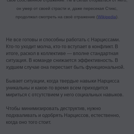
своё собственное отражение. Не в силах оторваться от него,
он умер от своей страсти и, даже пересекая Стикс,
продолжал смотреть на своё отражение (
Wikipedia
)
.
Не все готовы и способны работать с Нарциссами.
Кто-то уходит молча, кто-то вступает в конфликт. В
итоге, раскол в коллективе — вполне стандартная
ситуация. В команде снижается эффективность. В
худшем случае она перестает быть функциональной.
Бывает ситуации, когда твердые навыки Нарцисса
уникальны и какое-то время всем приходится
мириться с отсутствием у него социальных навыков.
Чтобы минимизировать деструктив, нужно
подхваливать и одобрять Нарциссов, естественно,
когда оно того стоит.