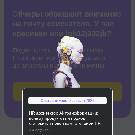
Открытый урок | 8 августа 2026
HR архитектор AI-трансформации:
почему продуктовый подход
становится новой компетенцией HR
ИИ-оргдизайн