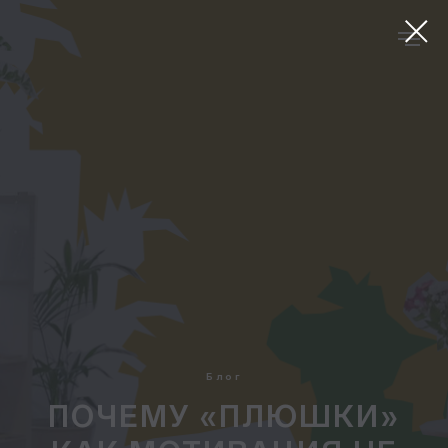
Блог
ПОЧЕМУ «ПЛЮШКИ»