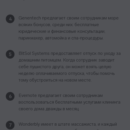
Genentech предлагает своим сотрудникам море
4
всяких бонусов, среди них: бесплатные
юридические и финансовые консультации,
парикмахер, автомойка и спа-процедуры.
BitSol Systems предоставляет отпуск по уходу за
5
домашним питомцем. Когда сотрудник заводит
себе пушистого друга, он может взять целую
неделю оплачиваемого отпуска, чтобы помочь
тому обустроиться на новом месте.
Evernote предлагает своим сотрудникам
6
воспользоваться бесплатными услугами клининга
своего дома дважды в месяц.
Wonderbly имеет в штате массажиста, и каждый
7