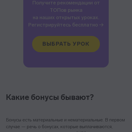
Получите рекомендации от
ТОПов рынка
на наших открытых уроках.
Регистрируйтесь бесплатно →
ВЫБРАТЬ УРОК
Какие бонусы бывают?
Бонусы есть материальные и нематериальные. В первом
случае — речь о бонусах, которые выплачиваются,