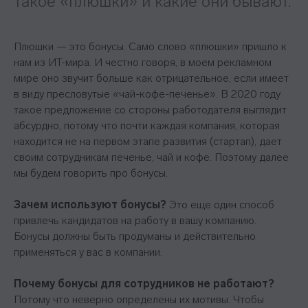
такое «плюшки» и какие они бывают.
Плюшки — это бонусы. Само слово «плюшки» пришло к
нам из ИТ-мира. И честно говоря, в моем рекламном
мире оно звучит больше как отрицательное, если имеет
в виду пресловутые «чай-кофе-печенье». В 2020 году
такое предложение со стороны работодателя выглядит
абсурдно, потому что почти каждая компания, которая
находится не на первом этапе развития (стартап), дает
своим сотрудникам печенье, чай и кофе. Поэтому далее
мы будем говорить про бонусы.
Зачем используют бонусы?
Это еще один способ
привлечь кандидатов на работу в вашу компанию.
Бонусы должны быть продуманы и действительно
применяться у вас в компании.
Почему бонусы для сотрудников не работают?
Потому что неверно определены их мотивы. Чтобы