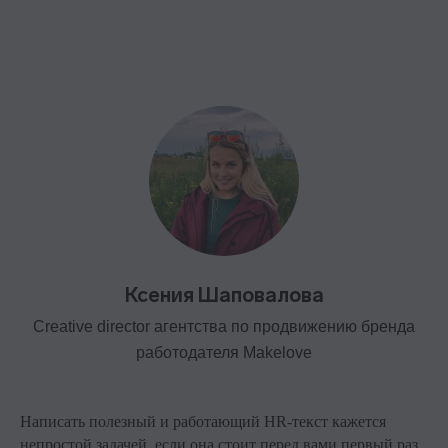
Ксения Шаповалова
Creative director агентства по продвижению бренда
работодателя Makelove
Написать полезный и работающий HR-текст кажется
непростой задачей, если она стоит перед вами первый раз.