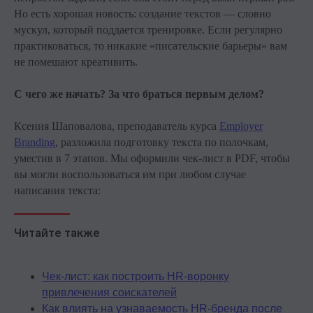
Но есть хорошая новость: создание текстов — словно
мускул, который поддается тренировке. Если регулярно
практиковаться, то никакие «писательские барьеры» вам
не помешают креативить.
С чего же начать? За что браться первым делом?
Ксения Шаповалова, преподаватель курса
Employer
Branding
, разложила подготовку текста по полочкам,
уместив в 7 этапов. Мы оформили чек-лист в PDF, чтобы
вы могли воспользоваться им при любом случае
написания текста:
Читайте также
Чек-лист: как построить HR-воронку
привлечения соискателей
Как влиять на узнаваемость HR-бренда после