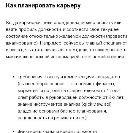
Как планировать карьеру
Когда карьерная цель определена, можно описать или
взять профиль должности, и соотнести свое текущее
состояние относительно желаемой должности (провести
шкалирование). Например, сейчас вы главный специалист
и ваша цель стать начальником отдела, то важно владеть
максимально полной информацией о желаемой позиции:
требования к опыту и компетенциям кандидатов
(высшее образование — экономика, финансы,
маркетинг и пр., опыт в сфере телеком от 1 года,
опыт работы в руководящей должности от 2-х лет,
знание инструментов анализа (qlick view, sql),
владение основами бизнес-планирования,
нацеленность на результат и пр.);
функционал/задачи новой должности