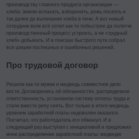
производству главного продукта организации —
хлеба: землю вспахать, взборонить, рожь посеять и
так далее до выпекания хлеба в печи. А вот новый
сотрудник волк всё хотел как-то побыстрее да полегче
производственный процесс устроить, а не «трудный
хлеб» добывать. И в поисках быстрого пути собрал
все шишки поспешных и ошибочных решений.
Про трудовой договор
Решили как-то мужик и медведь совместное дело
вести. Договорились об обязанностях, распределили
ответственность, установили систему оплаты труда и
стали вместе репу сеять. Вот только в итоге медведь
уровнем заработной платы недоволен оказался.
Посчитал, что работодатель его обманул. И в
следующий раз выступил с инициативой и предложил
иное распределение заработной платы: медведю