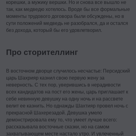
корешки, а мужику вершки. Но и снова все вышло не
так, как медведю хотелось. Вроде бы все формальные
моменты трудового договора были обсуждены, но в
сути положений медведь не разобрался, да и остался
без дохода, который бы его удовлетворил.
Про сторителлинг
В восточном дворце случилось несчастье: Персидский
царь Шахрияр казнил свою первую жену за
неверность. С тех пор, уверившись в нерадивости
всех кандидатов на пост его жены, царь приглашает к
себе невинную девушку на одну ночь и на рассвете
велит ее казнить. Но однажды Шахтияр провел ночь с
прекрасной Шахерезадой. Девушка умело
демонстрировала ему то, что умеет лучше всего:
рассказывала восточные сказки, но на самом
захватывающем месте настало утро. И увлеченный