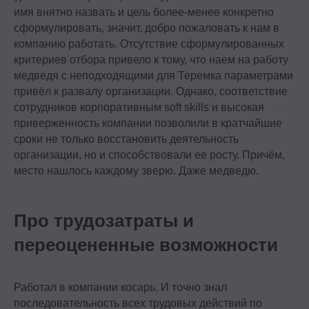
имя внятно назвать и цель более-менее конкретно
сформулировать, значит, добро пожаловать к нам в
компанию работать. Отсутствие сформулированных
критериев отбора привело к тому, что наем на работу
медведя с неподходящими для Теремка параметрами
привёл к развалу организации. Однако, соответствие
сотрудников корпоративным soft skills и высокая
приверженность компании позволили в кратчайшие
сроки не только восстановить деятельность
организации, но и способствовали ее росту. Причём,
место нашлось каждому зверю. Даже медведю.
Про трудозатраты и
переоцененные возможности
Работал в компании косарь. И точно знал
последовательность всех трудовых действий по