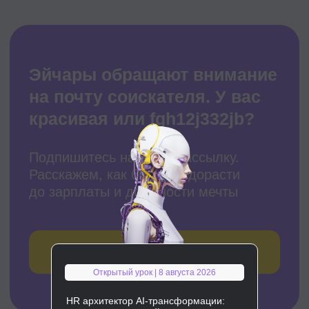
Открытый урок | 8 августа 2026
HR архитектор AI-трансформации: