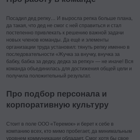
Посадил дед репку… И выросла репка больше плана,
да такая, что дед не смог с ней справиться и стал
постепенно привлекать к решению важной задачи
новых членов команды. Да ещё и элементы
организации труда установил: тянуть репку именно в
последовательности «Жучка за внучку, внучка за
бабку, бабка за дедку, дедка за репку» — не иначе! Вся
команда объединилась для достижения общей цели и
получила положительный результат.
Про подбор персонала и
корпоративную культуру
Стоит в поле ООО «Теремок» и берет к себе в
компанию всех, кто мимо пробегает, да минимальным
уровнем коммуникации обладает. Смог хотя бы свое