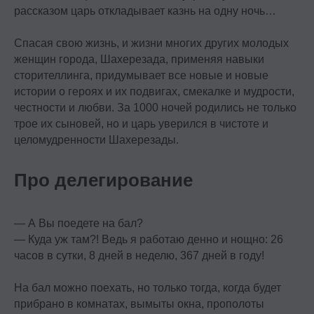
рассказом царь откладывает казнь на одну ночь…
Спасая свою жизнь, и жизни многих других молодых
женщин города, Шахерезада, применяя навыки
сторителлинга, придумывает все новые и новые
истории о героях и их подвигах, смекалке и мудрости,
честности и любви. За 1000 ночей родились не только
трое их сыновей, но и царь уверился в чистоте и
целомудренности Шахерезады.
Про делегирование
— А Вы поедете на бал?
— Куда уж там?! Ведь я работаю денно и нощно: 26
часов в сутки, 8 дней в неделю, 367 дней в году!
На бал можно поехать, но только тогда, когда будет
Контакты
прибрано в комнатах, вымыты окна, прополоты