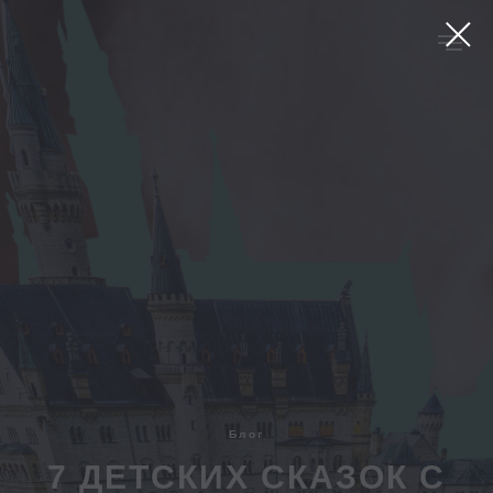
Блог
7 ДЕТСКИХ СКАЗОК С