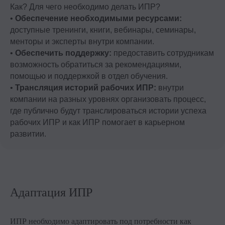
Как? Для чего необходимо делать ИПР?
•
Обеспечение необходимыми ресурсами:
доступные тренинги, книги, вебинары, семинары,
менторы и эксперты внутри компании.
•
Обеспечить поддержку:
предоставить сотрудникам
возможность обратиться за рекомендациями,
помощью и поддержкой в отдел обучения.
•
Трансляция историй рабочих ИПР:
внутри
компании на разных уровнях организовать процесс,
где публично будут транслироваться истории успеха
рабочих ИПР и как ИПР помогает в карьерном
развитии.
Адаптация ИПР
ИПР необходимо адаптировать под потребности как