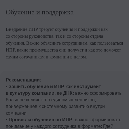
Обучение и поддержка
Внедрение ИПР требует обучения и поддержки как
со стороны руководства, так и со стороны отдела
обучения. Важно объяснить сотрудникам, как пользоваться
ИПР, какие преимущества они получат и как это поможет
самим сотрудникам и компании в целом.
Рекомендации:
Хотите усилить свою экспертизу?
•
Зашить обучение и ИПР как инструмент
Регистрируйтесь на наши
в культуру компании, ее ДНК:
важно сформировать
бесплатные открытые уроки →
большое количество единомышленников,
приверженцев к системному развитию внутри
компании.
•
Провести обучение по ИПР:
важно сформировать
Зарегистрироваться
понимание у каждого сотрудника в формате: Где?