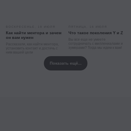
ВОСКРЕСЕНЬЕ, 18 ИЮЛЯ
ПЯТНИЦА, 16 ИЮЛЯ
Как найти ментора и зачем
Что такое поколения Y и Z
он вам нужен
Вы все еще не умеете
сотрудничать с миллениалами и
Рассказали, как найти ментора,
зумерами? Тогда мы идем к вам!
установить контакт и достичь с
ним вашей цели
Показать ещё...