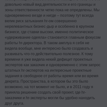
довольно новый вид деятельности и его границы и
зоны ответственности четко пока не определены. Мы
одновременно везде и нигде – поэтому тут всегда
велик риск затыкания hr-ом совершенно
нерелевантных бизнес-дыр и особенно в крупном
бизнесе, где ставки высоки, именно политическое
«удерживание одеяла» становится главным фокусом
работы hr-директора. В таком амплуа я себя не
видела вообще, мне интересно было создавать и
развивать что-то действительно полезное. К тому
времени я уже видела некий дефицит проектных
экспертов как заказчик и одновременно с этим запрос
штатных hr-экспертов на интересные проектные
задания в свободное от работы время или во время
декрета. Пространства, в котором бы это было
возможно, на тот момент не было, и в 2011 году я
приняла решение создать свой проект, где hr-
заказчики и hr-эксперты могли бы удобно находить
друг друга.