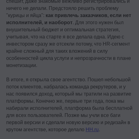
спешит, даже знакомые вежливо регистрировались и
ничего не делали. Предстояло решить проблему
"курицы и яйца":
как привлечь заказчиков, если нет
исполнителей, и наоборот
. Для этого нужен был
внушительный бюджет и оптимальная стратегия,
учитывая, что на старте я все делала одна. Идею с
инвестором сразу же отсекли потому, что HR-сегмент
крайне сложный для таких вложений в силу
особенностей цикла услуги и непрозрачности в плане
монетизации.
В итоге, я открыла свое агентство. Пошел небольшой
поток клиентов, набралась команда рекрутеров, и у
нас появился доход, который мы тратили на развитие
платформы. Конечно же, первые три года, пока мы
набирали исполнителей, платформа была бесплатной
для всех пользователей. Позже мы учли все баги
первой версии и сделали новую версию и редизайн в
крутом агентстве, которое делало
HH.ru
.