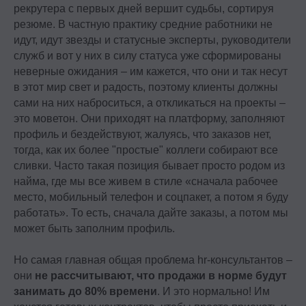
рекрутера с первых дней вершит судьбы, сортируя
резюме. В частную практику средние работники не
идут, идут звезды и статусные эксперты, руководители
служб и вот у них в силу статуса уже сформированы
неверные ожидания – им кажется, что они и так несут
в этот мир свет и радость, поэтому клиенты должны
сами на них наброситься, а откликаться на проекты –
это моветон. Они приходят на платформу, заполняют
профиль и бездействуют, жалуясь, что заказов нет,
тогда, как их более "простые" коллеги собирают все
сливки. Часто такая позиция бывает просто родом из
найма, где мы все живем в стиле «сначала рабочее
место, мобильный телефон и соцпакет, а потом я буду
работать». То есть, сначала дайте заказы, а потом мы
может быть заполним профиль.
Но самая главная общая проблема hr-консультантов –
они
не рассчитывают, что продажи в норме будут
занимать до 80% времени
. И это нормально! Им