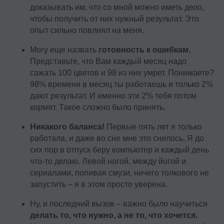
доказывать им, что со мной можно иметь дело,
чтобы получить от них нужный результат. Это
опыт сильно повлиял на меня.
Могу еще назвать
готовность к ошибкам.
Представьте, что Вам каждый месяц надо
сажать 100 цветов и 98 из них умрет. Понимаете?
98% времени в месяц ты работаешь и только 2%
дают результат. И именно эти 2% тебя потом
кормят. Такое сложно было принять.
Никакого баланса!
Первые пять лет я только
работала, и даже во сне мне это снилось. Я до
сих пор в отпуск беру компьютер и каждый день
что-то делаю. Левой ногой, между йогой и
сериалами, попивая смузи, ничего толкового не
запустить – я в этом просто уверена.
Ну, и последний вызов – важно было научиться
делать то, что нужно, а не то, что хочется.