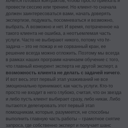
хочется готовых контрактов, чтобы просто приехать и
провести сессию или тренинг. Но клиент-то сначала
должен заинтересоваться вами, начать доверять
экспертизе, подумать, посомневаться и возможно,
выбрать. А возможно и нет. И время, потраченное на
такого клиента не ошибка, а неотъемлемая часть
услуги. Часто не выбирают никого, потому что hr-
задача – это не пожар и не сорванный кран, ее
решение всегда можно отложить. Поэтому мы всегда
в рамках наших программ начинаем обучение с того,
что главный конкурент эксперта не другой эксперт, а
возможность клиента не делать с задачей ничего
.
И вот весь этот первый этап ухаживаний не все
эмоционально принимают, как часть услуги. Кто-то
просто не входит в него глубоко, считая, что он звезда
и либо пусть клиент выбирает сразу, либо никак. Либо
пытаются делегировать этот первый этап
помощникам, которые, разумеется, не способны
выполнить главную часть работы – грамотное снятие
запроса, где собственно эксперт и получает шанс