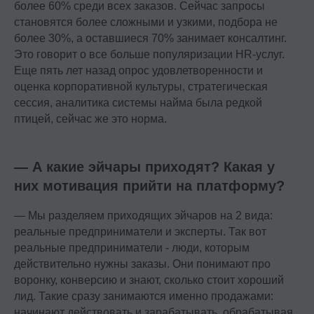
более 60% среди всех заказов. Сейчас запросы
становятся более сложными и узкими, подбора не
более 30%, а оставшиеся 70% занимает консалтинг.
Это говорит о все больше популяризации HR-услуг.
Еще пять лет назад опрос удовлетворенности и
оценка корпоративной культуры, стратегическая
сессия, аналитика системы найма была редкой
птицей, сейчас же это норма.
— А какие эйчары приходят? Какая у
них мотивация прийти на платформу?
— Мы разделяем приходящих эйчаров на 2 вида:
реальные предприниматели и эксперты. Так вот
реальные предприниматели - люди, которым
действительно нужны заказы. Они понимают про
воронку, конверсию и знают, сколько стоит хороший
лид. Такие сразу занимаются именно продажами:
начинают действовать и зарабатывать, обрабатывая