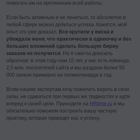
помогать им на протяжении всей работы.
Если быть активным и не лениться, то абсолютно в
любой сфере можно добиться успеха. Кажется, мой
опыт это уже доказал.
Все крутили у виска и
убеждали меня, что практически в одиночку и без
больших вложений сделать большую биржу
заказов не получится
. Но я смогла доказать
обратное: в этом году нам 10 лет, у нас есть команда,
2,5 млн. посетителей сайта и мы раздаем более 50
000 заявок примерно на полмиллиарда в год.
Всем нашим экспертам хочу пожелать верить в свои
силы, не сдаваться при первых же трудностях и идти
вперед к своей цели. Приходите на
HRtime.ru
и мы
обязательно поможем построить вашу частную
практику, которая приведет вас к успеху.