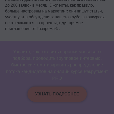
до 200 заявок в месяц. Эксперты, как правило,
больше настроены на маркетинг: они пишут статьи,
участвуют в обсуждениях нашего клуба, в конкурсах,
не откликаются на проекты, ждут прямое
приглашение от Газпрома☺.
Узнайте, как готовить воронки массового
подбора, проводить групповое интервью,
быстро систематизировать распределение
потока кандидатов на онлайн курсе Рекрутмент
PRO
УЗНАТЬ ПОДРОБНЕЕ