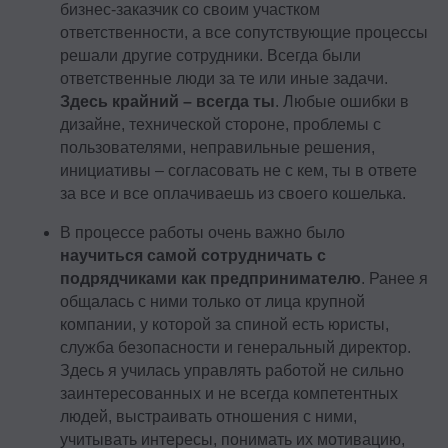
бизнес-заказчик со своим участком
ответственности, а все сопутствующие процессы
решали другие сотрудники. Всегда были
ответственные люди за те или иные задачи.
Здесь крайний – всегда ты
. Любые ошибки в
дизайне, технической стороне, проблемы с
пользователями, неправильные решения,
инициативы – согласовать не с кем, ты в ответе
за все и все оплачиваешь из своего кошелька.
В процессе работы очень важно было
научиться самой сотрудничать с
подрядчиками как предпринимателю
. Ранее я
общалась с ними только от лица крупной
компании, у которой за спиной есть юристы,
служба безопасности и генеральный директор.
Здесь я училась управлять работой не сильно
заинтересованных и не всегда компетентных
людей, выстраивать отношения с ними,
учитывать интересы, понимать их мотивацию,