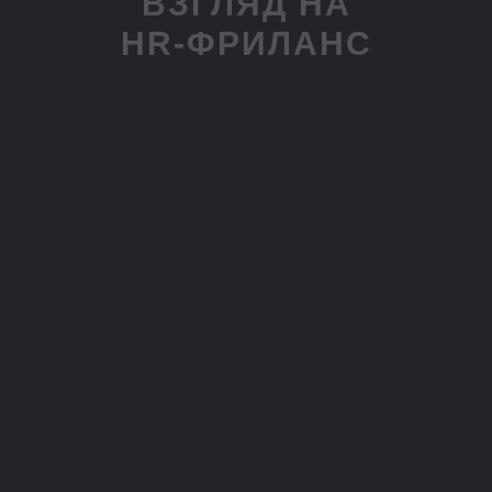
ВЗГЛЯД НА
HR-ФРИЛАНС