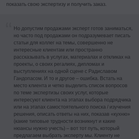
показать свою экспертизу и получить заказ.
“
Но допустим продажами эксперт готов заниматься,
но часто под продажами он подразумевает писать
статьи для коллег на темы, совершенно не
интересные клиентам или пространно
рассказывать в услугах, материалах и откликах на
проекты, о своих регалиях, дипломах и
выступлениях на одной сцене с Радиславом
Гандопасом. И то и другое – ошибка. Встать на
место клиента и четко выделить список вопросов
по теме экспертизы своих услуг, которые
интересуют клиента на этапах выбора подрядчика
или на этапах самостоятельного поиска / изучения
решения, описать ответы на них, показав «кухню»
(какие типовые трудности возникнут и какие
нюансы нужно учесть) – вот тот путь, который
предлагаем выбрать эксперту мы. Клиенту не