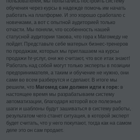
пользователей, мы попытались построить систему
обучения через курсы в надежде помочь им начать
работать на платформе. И это хорошо сработало с
новичками, а вот с опытной аудиторией только
отчасти. Мы поняли, что особенность нашей
статусной аудитории такова, что гора к Магомеду не
пойдет. Представьте себе матерых бизнес-тренеров
по продажам, которых мы приглашаем на курсы
продажи hr-услуг, они же считают, что все итак знают!
Работать над собой могут только эксперты в позиции
предпринимателя, а таким и обучение не нужно, они
сами во всем разберутся и сделают. В итоге мы
решили, что
Магомед сам должен идти к горе:
в
настоящее время мы разрабатываем систему
автоматизации, благодаря которой все полезные
шаги и шаблоны будут зашиваться в систему работы,
результатом чего станет ситуация, в которой эксперт
будет считать, что у него покупают, тогда как на самом
деле это он сам продает.