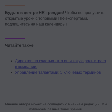
Будьте в центре HR-трендов!
Чтобы не пропустить
открытые уроки с топовыми HR-экспертами,
подпишитесь на наш календарь ↓
Читайте также
Директор по счастью - кто он и какую роль играет
в компании.
Управление талантами: 5 ключевых терминов
Мнение автора может не совпадать с мнением редакции. Мы
публикуем разные точки зрения.