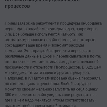
процессов
Прием заявок на рекрутмент и процедуры онбординга
переводят в онлайн-менеджеры задач, например, в
Jira. Все больше используются чат-боты как
автоматизированные онлайн-помощники, которые
сокращают ваше время и экономят расходы
компании. Это гораздо быстрее, чем пересылать
различные данные в Excel и переписываться в почте,
что, конечно, помогает компаниям достичь желанной
прозрачности и открытости HR-процессов. В будущем
мы увидим автоматизацию и других сценариев.
Например, в IVI автоматизирована оценка персонала
по компетенциям и ценностям. Любой сотрудник
может по своему желанию запустить на себя оценку
360 и в режиме онлайн увидеть свои результаты —
где и в чем надо меняться, чтобы соответствовать
высоким требованиям нашей компании.