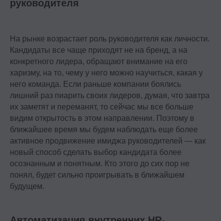
руководителя
На рынке возрастает роль руководителя как личности.
Кандидаты все чаще приходят не на бренд, а на
конкретного лидера, обращают внимание на его
харизму, на то, чему у него можно научиться, какая у
него команда. Если раньше компании боялись
лишний раз пиарить своих лидеров, думая, что завтра
их заметят и переманят, то сейчас мы все больше
видим открытость в этом направлении. Поэтому в
ближайшее время мы будем наблюдать еще более
активное продвижение имиджа руководителей — как
новый способ сделать выбор кандидата более
осознанным и понятным. Кто этого до сих пор не
понял, будет сильно проигрывать в ближайшем
будущем.
Автоматизация внутренних HR-