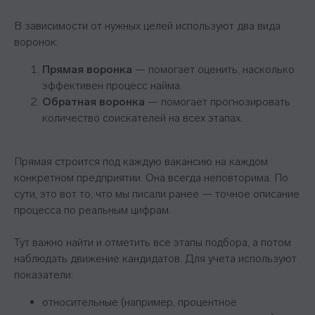
В зависимости от нужных целей используют два вида
О платформе TopHunter AI
воронок:
Прямая воронка
— помогает оценить, насколько
эффективен процесс найма.
Обратная воронка
— помогает прогнозировать
количество соискателей на всех этапах.
Прямая строится под каждую вакансию на каждом
конкретном предприятии. Она всегда неповторима. По
сути, это вот то, что мы писали ранее — точное описание
процесса по реальным цифрам.
Тут важно найти и отметить все этапы подбора, а потом
наблюдать движение кандидатов. Для учета используют
показатели:
относительные (например, процентное