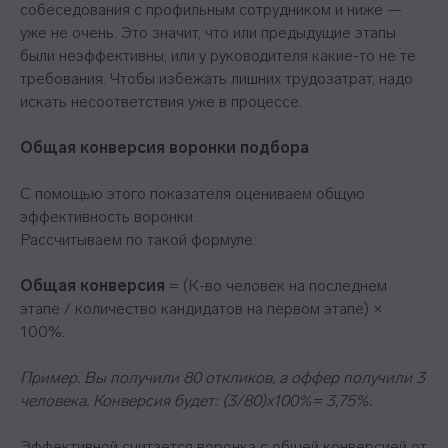
собеседования с профильным сотрудником и ниже —
уже не очень. Это значит, что или предыдущие этапы
были неэффективны, или у руководителя какие-то не те
требования. Чтобы избежать лишних трудозатрат, надо
искать несоответствия уже в процессе.
Общая конверсия воронки подбора
С помощью этого показателя оцениваем общую
эффективность воронки.
Рассчитываем по такой формуле:
Общая конверсия
= (К-во человек на последнем
этапе / количество кандидатов на первом этапе) ×
100%.
Пример. Вы получили 80 откликов, а оффер получили 3
человека. Конверсия будет: (3/80)х100%= 3,75%.
Эффективной считается воронка с общей конверсией от