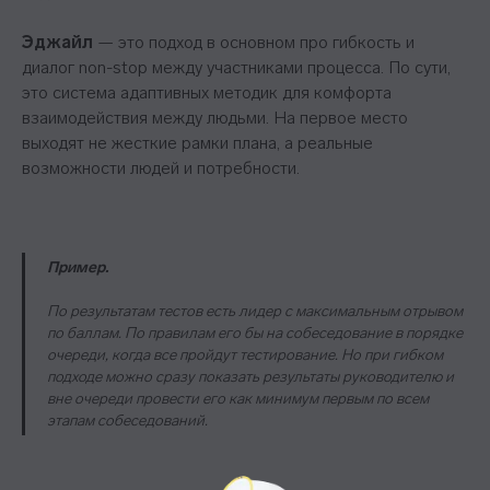
Эджайл
— это подход в основном про гибкость и
диалог non-stop между участниками процесса. По сути,
это система адаптивных методик для комфорта
взаимодействия между людьми. На первое место
выходят не жесткие рамки плана, а реальные
возможности людей и потребности.
Пример.
По результатам тестов есть лидер с максимальным отрывом
по баллам. По правилам его бы на собеседование в порядке
очереди, когда все пройдут тестирование. Но при гибком
подходе можно сразу показать результаты руководителю и
вне очереди провести его как минимум первым по всем
этапам собеседований.