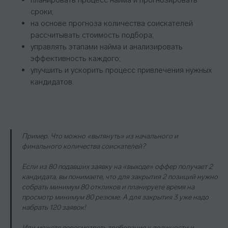
сроки;
на основе прогноза количества соискателей
рассчитывать стоимость подбора;
управлять этапами найма и анализировать
эффективность каждого;
улучшить и ускорить процесс привлечения нужных
кандидатов.
Пример. Что можно «вытянуть» из начального и
финального количества соискателей?
Если из 80 подавших заявку на «выходе» оффер получает 2
кандидата, вы понимаете, что для закрытия 2 позиций нужно
собрать минимум 80 откликов и планируете время на
просмотр минимум 80 резюме. А для закрытия 3 уже надо
набрать 120 заявок!
Или можете пересмотреть требования к должности и