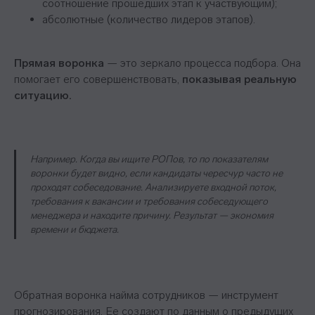
соотношение прошедших этап к участвующим);
абсолютные (количество лидеров этапов).
Прямая воронка
— это зеркало процесса подбора. Она
помогает его совершенствовать,
показывая реальную
ситуацию.
Например. Когда вы ищите РОПов, то по показателям
воронки будет видно, если кандидаты чересчур часто не
проходят собеседование. Анализируете входной поток,
требования к вакансии и требования собеседующего
менеджера и находите причину. Результат — экономия
времени и бюджета.
Обратная воронка найма сотрудников — инструмент
прогнозирования. Ее создают по данным о предыдущих