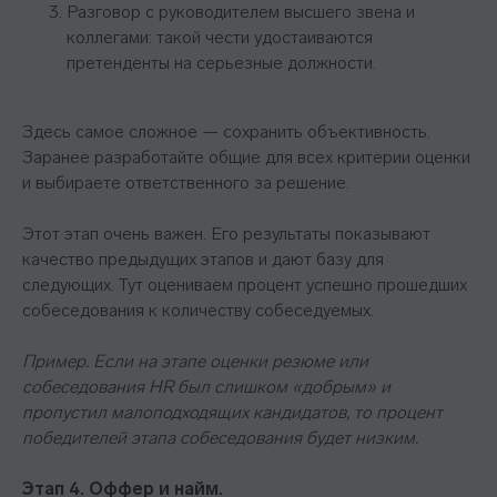
Разговор с руководителем высшего звена и
коллегами: такой чести удостаиваются
претенденты на серьезные должности.
Здесь самое сложное — сохранить объективность.
Заранее разработайте общие для всех критерии оценки
и выбираете ответственного за решение.
Этот этап очень важен. Его результаты показывают
качество предыдущих этапов и дают базу для
следующих. Тут оцениваем процент успешно прошедших
собеседования к количеству собеседуемых.
Пример. Если на этапе оценки резюме или
собеседования HR был слишком «добрым» и
пропустил малоподходящих кандидатов, то процент
победителей этапа собеседования будет низким.
Этап 4. Оффер и найм.