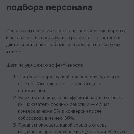
подбора персонала
Используем все изученное выше: построенную воронку
и показатели из предыдущего раздела — в частности
длительность найма, общую конверсию и по каждому
этапам.
Шаги по улучшению эффективности:
Построить воронку подбора персонала, если ее
еще нет. Уже одно это — первый шаг к
оптимизации.
Рассчитать показатели эффективности и оценить
Контакты
их. Показатели срочных действий — общая
конверсия ниже 5% и конверсии после
+7 495 369 56 15
собеседований ниже 50%.
Проанализировать, какой уровень отсева
sales@top-career.ru
кандидатов при переходе между этапами. В случае
Реквизиты: