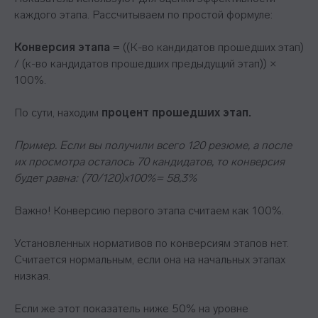
каждого этапа. Рассчитываем по простой формуле:
Конверсия этапа
= ((К-во кандидатов прошедших этап)
/ (к-во кандидатов прошедших предыдущий этап)) ×
100%.
По сути, находим
процент прошедших этап.
Пример. Если вы получили всего 120 резюме, а после
их просмотра осталось 70 кандидатов, то конверсия
будет равна: (70/120)x100%= 58,3%
Важно! Конверсию первого этапа считаем как 100%.
Установленных нормативов по конверсиям этапов нет.
Считается нормальным, если она на начальных этапах
низкая.
Если же этот показатель ниже 50% на уровне