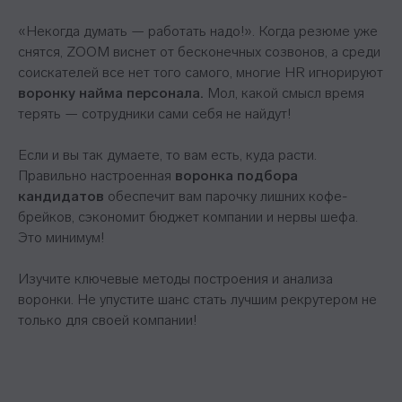
«Некогда думать — работать надо!». Когда резюме уже
снятся, ZOOM виснет от бесконечных созвонов, а среди
соискателей все нет того самого, многие HR игнорируют
воронку найма персонала.
Мол, какой смысл время
терять — сотрудники сами себя не найдут!
Если и вы так думаете, то вам есть, куда расти.
Правильно настроенная
воронка подбора
кандидатов
обеспечит вам парочку лишних кофе-
брейков, сэкономит бюджет компании и нервы шефа.
Это минимум!
Изучите ключевые методы построения и анализа
воронки. Не упустите шанс стать лучшим рекрутером не
только для своей компании!