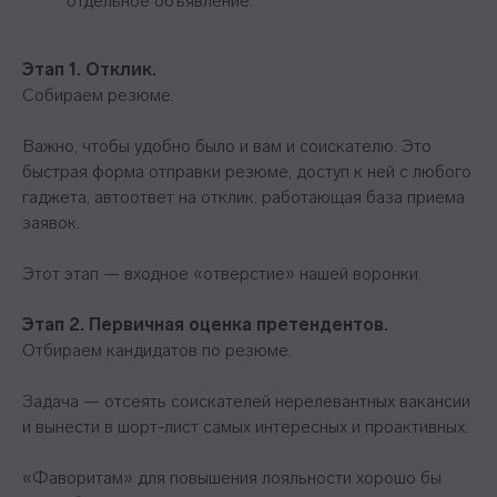
отдельное объявление.
Этап 1. Отклик.
Собираем резюме.
Важно, чтобы удобно было и вам и соискателю. Это
быстрая форма отправки резюме, доступ к ней с любого
гаджета, автоответ на отклик, работающая база приема
заявок.
Этот этап — входное «отверстие» нашей воронки.
Этап 2. Первичная оценка претендентов.
Отбираем кандидатов по резюме.
Задача — отсеять соискателей нерелевантных вакансии
и вынести в шорт-лист самых интересных и проактивных.
«Фаворитам» для повышения лояльности хорошо бы