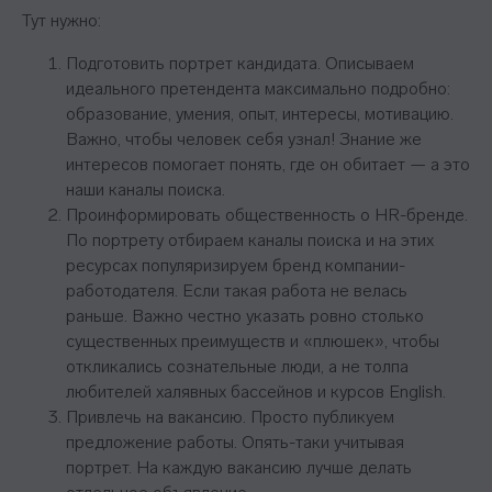
Тут нужно:
Подготовить портрет кандидата. Описываем
идеального претендента максимально подробно:
образование, умения, опыт, интересы, мотивацию.
Важно, чтобы человек себя узнал! Знание же
интересов помогает понять, где он обитает — а это
наши каналы поиска.
Проинформировать общественность о HR-бренде.
По портрету отбираем каналы поиска и на этих
ресурсах популяризируем бренд компании-
работодателя. Если такая работа не велась
раньше. Важно честно указать ровно столько
существенных преимуществ и «плюшек», чтобы
откликались сознательные люди, а не толпа
любителей халявных бассейнов и курсов English.
Привлечь на вакансию. Просто публикуем
предложение работы. Опять-таки учитывая
портрет. На каждую вакансию лучше делать