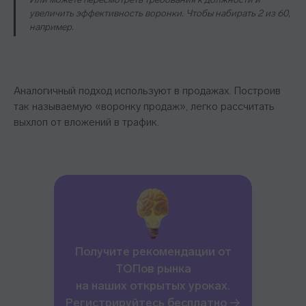
увеличить эффективность воронки. Чтобы набирать 2 из 60,
например.
Аналогичный подход используют в продажах. Построив
так называемую «воронку продаж», легко рассчитать
выхлоп от вложений в трафик.
Получите рекомендации от
ТОПов рынка
на наших открытых уроках.
Регистрируйтесь бесплатно →