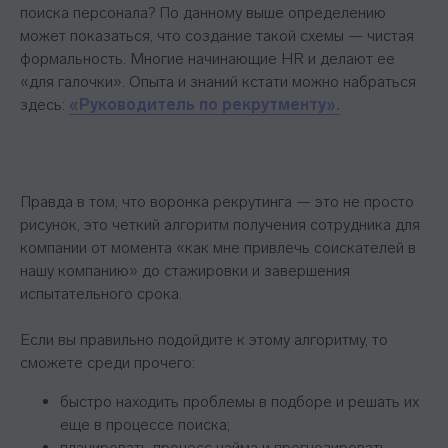
поиска персонала? По данному выше определению
может показаться, что создание такой схемы — чистая
формальность. Многие начинающие HR и делают ее
«для галочки». Опыта и знаний кстати можно набраться
здесь:
«Руководитель по рекрутменту».
Правда в том, что воронка рекрутинга — это не просто
рисунок, это четкий алгоритм получения сотрудника для
компании от момента «как мне привлечь соискателей в
нашу компанию» до стажировки и завершения
испытательного срока.
Если вы правильно подойдите к этому алгоритму, то
сможете среди прочего:
быстро находить проблемы в подборе и решать их
еще в процессе поиска;
планировать процесс найма и прогнозировать