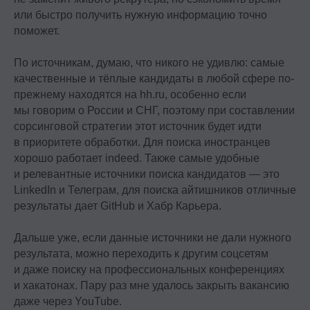
или быстро получить нужную информацию точно
поможет.
По источникам, думаю, что никого не удивлю: самые
качественные и тёплые кандидаты в любой сфере по-
прежнему находятся на hh.ru, особенно если
мы говорим о России и СНГ, поэтому при составлении
сорсинговой стратегии этот источник будет идти
в приоритете обработки. Для поиска иностранцев
хорошо работает indeed. Также самые удобные
и релевантные источники поиска кандидатов — это
LinkedIn и Телеграм, для поиска айтишников отличные
результаты дает GitHub и Хабр Карьера.
Дальше уже, если данные источники не дали нужного
результата, можно переходить к другим соцсетям
и даже поиску на профессиональных конференциях
и хакатонах. Пару раз мне удалось закрыть вакансию
даже через YouTube.