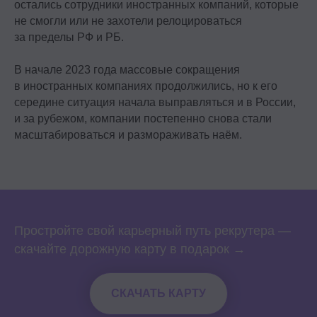
остались сотрудники иностранных компаний, которые
не смогли или не захотели релоцироваться
за пределы РФ и РБ.
В начале 2023 года массовые сокращения
в иностранных компаниях продолжились, но к его
середине ситуация начала выправляться и в России,
и за рубежом, компании постепенно снова стали
масштабироваться и размораживать наём.
Простройте свой карьерный путь рекрутера —
скачайте дорожную карту в подарок →
СКАЧАТЬ КАРТУ