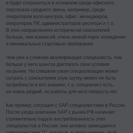
и будет сохраняться в основном среди офисного
персонала среднего звена, например, среди
операторов колл-центров, офис- менеджеров,
операторов ПК, администраторов ресепшн и т. п.
В этих направлениях исторически соискателей
больше, чем вакансий, очень низкий порог вхождения
и минимальные стартовые требования.
Чем уже и сложнее квалификация специалиста, тем
больше у него шансов диктовать свои условия
на рынке. Но слишком узкая специализация может
сыграть с соискателем злую шутку, может не быть
потребности в его знаниях, т. е. специалист есть,
он очень редкий, но работы для него попросту нет.
Как пример, ситуация с SAP-специалистами в России.
После ухода компании SAP с рынка РФ начинает
стремительно падать востребованность этих
специалистов в России, они активно замещаются
специалистами 1С, которые, в свою очередь, ещё