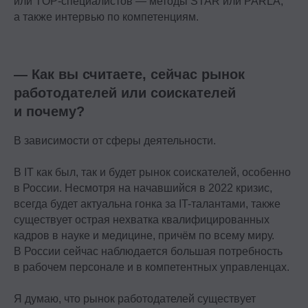
или TOP-специалистов — методы STAR или PARLA,
а также интервью по компетенциям.
— Как вы считаете, сейчас рынок
работодателей или соискателей
и почему?
В зависимости от сферы деятельности.
В IT как был, так и будет рынок соискателей, особенно
в России. Несмотря на начавшийся в 2022 кризис,
всегда будет актуальна гонка за IT-талантами, также
существует острая нехватка квалифицированных
кадров в науке и медицине, причём по всему миру.
В России сейчас наблюдается большая потребность
в рабочем персонале и в компетентных управленцах.
Я думаю, что рынок работодателей существует