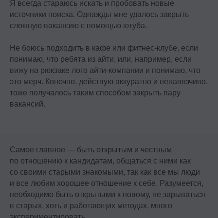
Я всегда стараюсь искать и пробовать новые
источники поиска. Однажды мне удалось закрыть
сложную вакансию с помощью ютуба.
Не боюсь подходить в кафе или фитнес-клубе, если
понимаю, что ребята из айти, или, например, если
вижу на рюкзаке лого айти-компании и понимаю, что
это мерч. Конечно, действую аккуратно и ненавязчиво,
тоже получалось таким способом закрыть пару
вакансий.
Самое главное — быть открытым и честным
по отношению к кандидатам, общаться с ними как
со своими старыми знакомыми, так как все мы люди
и все любим хорошее отношение к себе. Разумеется,
необходимо быть открытыми к новому, не зарываться
в старых, хоть и работающих методах, много
экспериментировать.