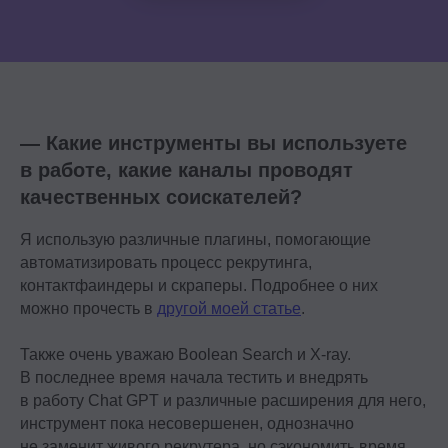
— Какие инструменты вы используете
в работе, какие каналы проводят
качественных соискателей?
Я использую различные плагины, помогающие
автоматизировать процесс рекрутинга,
контактфаиндеры и скраперы. Подробнее о них
можно прочесть в
другой моей статье
.
Также очень уважаю Boolean Search и Х-ray.
В последнее время начала тестить и внедрять
в работу Chat GPT и различные расширения для него,
инструмент пока несовершенен, однозначно
не заменит живого рекрутера, но сэкономить время