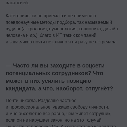
вакансией.
Категорически не приемлю и не применяю
псевдонаучные методы подбора, так называемый
вуду-hr (астрология, нумерология, соционика, дизайн
человека и др.), благо в ИТ таких компаний
и заказчиков почти нет, лично я ни разу не встречала.
— Часто ли вы заходите в соцсети
потенциальных сотрудников? Что
может в них усилить позицию
кандидата, а что, наоборот, отпугнёт?
Почти никогда. Разделяю частное
и профессиональное, уважаю свободу личности,
и мне абсолютно всё равно, чем живёт сотрудник,
если он не нарушает закон, но на этот случай
существует проверка СБ. А соответствие кандидата