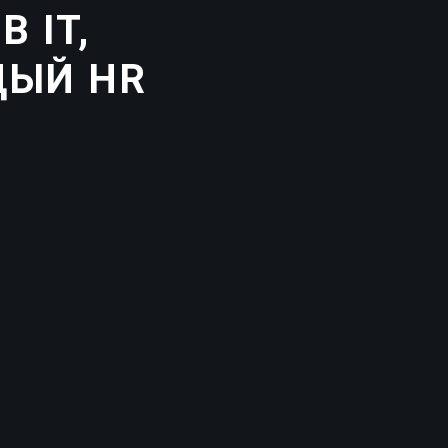
 IT,
ДЫЙ HR