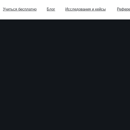
я бесплатно
Блог
Исследования и кейсы
Реферельная программа