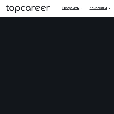
Программы
Компаниям
Учитьс