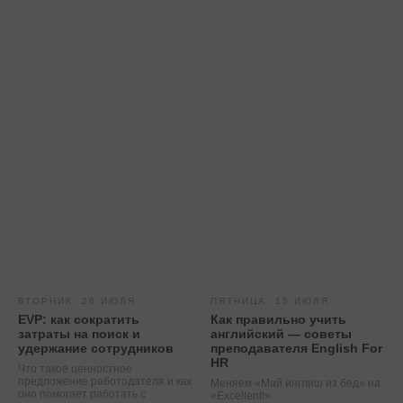
ВТОРНИК, 26 ИЮЛЯ
ПЯТНИЦА, 15 ИЮЛЯ
EVP: как сократить
Как правильно учить
затраты на поиск и
английский — советы
удержание сотрудников
преподавателя English For
HR
Что такое ценностное
предложение работодателя и как
Меняем «Май инглиш из бед» на
оно помогает работать с
«Excellent!»