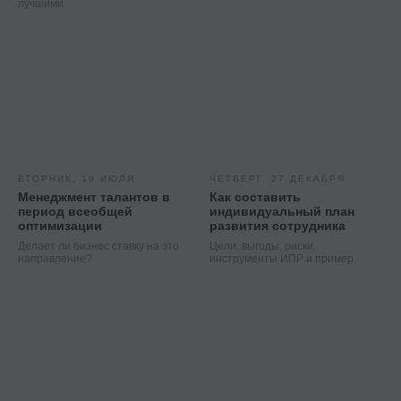
лучшими
ВТОРНИК, 19 ИЮЛЯ
ЧЕТВЕРГ, 27 ДЕКАБРЯ
Менеджмент талантов в
Как составить
период всеобщей
индивидуальный план
оптимизации
развития сотрудника
Делает ли бизнес ставку на это
Цели, выгоды, риски,
направление?
инструменты ИПР и пример