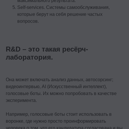
максимального результата.
Self-services. Системы самообслуживания,
которые берут на себя решение частых
вопросов.
R&D – это такая ресёрч-
лаборатория.
Она может включать анализ данных, автосорсинг;
видеоинтервью, AI (Искусственный интеллект),
голосовые боты. Их можно попробовать в качестве
эксперимента.
Например, голосовые боты стоит использовать в
воронке, где нужно просто проинформировать
человека о том, что его кандидатура согласована и вы