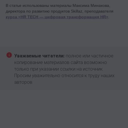
В статье использованы материалы Максима Минакова,
директора по развитию продуктов Skillaz, преподавателя
курса «HR TECH — цифровая трансформация HR»
.
Уважаемые читатели:
полное или частичное
копирование материалов сайта возможно
только при указании ссылки на источник.
Просим уважительно относится к труду наших
авторов.