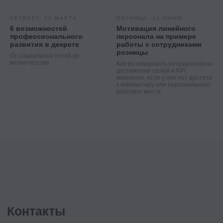
ЧЕТВЕРГ, 21 МАРТА
ПЯТНИЦА, 14 ИЮНЯ
6 возможностей
Мотивация линейного
профессионального
персонала на примере
развития в декрете
работы с сотрудниками
розницы
От социальных сетей до
волонтерства.
Как мотивировать сотрудников на
достижение целей и KPI
компании, если у них нет доступа
к компьютеру или персонального
рабочего места.