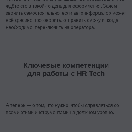
ждёте его в такой-то день для оформления. Зачем
звонить самостоятельно, если автоинформатор может
всё красиво проговорить, отправить смс-ку и, когда
необходимо, переключить на оператора.
Ключевые компетенции
для работы с HR Tech
А теперь — о том, что нужно, чтобы справляться со
Контакты
всеми этими инструментами на должном уровне.
+7 495 369 56 15
sales@top-career.ru