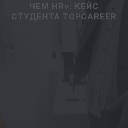
ЧЕМ HR»: КЕЙС
СТУДЕНТА TOPCAREER