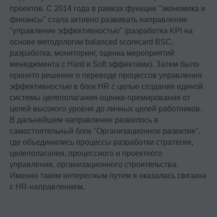
проектов. C 2014 года в рамках функции "экономика и
финансы" стала активно развивать направление
"управление эффективностью" (разработка KPI на
основе методологии balanced scorecard BSC,
разработка, мониторинг, оценка мероприятий
менеджмента с Hard и Soft эффектами). Затем было
принято решение о переводе процессов управления
эффективностью в блок HR с целью создания единой
системы целеполагания-оценки-премирования от
целей высокого уровня до личных целей работников.
В дальнейшем направление развилось в
самостоятельный блок "Организационное развитие",
где объединились процессы разработки стратегии,
целеполагания, процессного и проектного
управления, организационного строительства.
Именно таким интересным путем я оказалась связана
с HR-направлением.