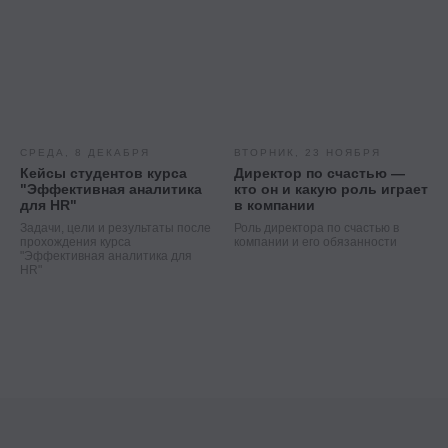
СРЕДА, 8 ДЕКАБРЯ
ВТОРНИК, 23 НОЯБРЯ
Кейсы студентов курса
Директор по счастью —
"Эффективная аналитика
кто он и какую роль играет
для HR"
в компании
Задачи, цели и результаты после
Роль директора по счастью в
прохождения курса
компании и его обязанности
"Эффективная аналитика для
HR"