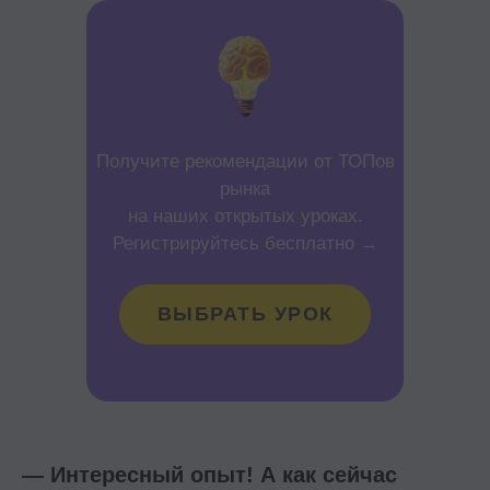
Получите рекомендации от ТОПов
рынка
на наших открытых уроках.
Регистрируйтесь бесплатно →
ВЫБРАТЬ УРОК
— Интересный опыт! А как сейчас