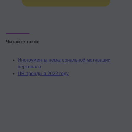
Проект реализуется при грантовой
поддержке Фонда «Сколково»
Читайте также
Эйчары обращают внимание
на почту соискателя. У вас
Инструменты нематериальной мотивации
красивая или fgh12j332jb?
персонала
HR-тренды в 2022 году
Подпишитесь на нашу рассылку.
Расскажем, как быстрее дорасти
до зарплаты и должности мечты
Подписаться