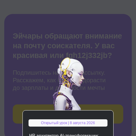
Открытый урок | 8 августа 2026
HR архитектор AI-трансформации: