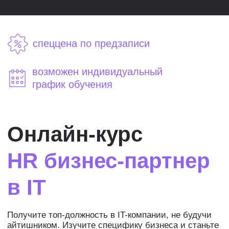
спеццена по предзаписи
возможен индивидуальный
график обучения
Онлайн-курс
HR бизнес-партнер
в IT
Получите топ-должность в IT-компании, не будучи
айтишником. Изучите специфику бизнеса и станьте
эффективным стратегическим HR-партнером.
Разобраться в деталях помогут топы из: