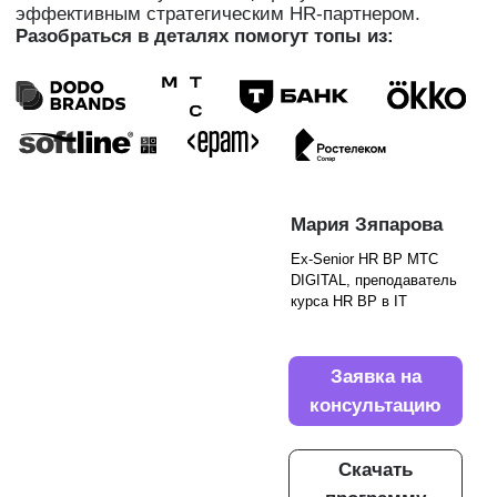
Мария Зяпарова
Ex-Senior HR BP МТС
DIGITAL, преподаватель
курса HR BP в IT
Заявка на
консультацию
Скачать
программу