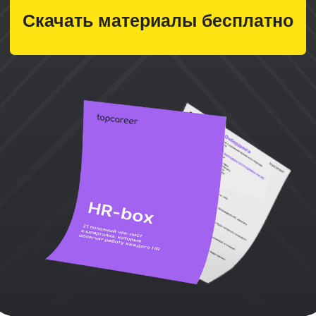
Что входит в набор
материалов
Современные чек-листы и шпаргалки