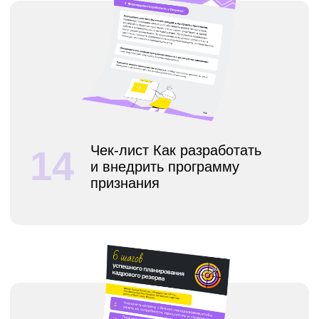
Как внедрить кадровый
20
электронный
документооборот
21
Как правильно составить
job-offer