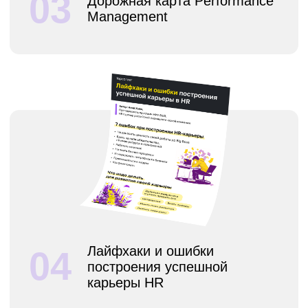
06
Внешний бренд
работодателя
Чек-лист как оценить
07
и повысить уровень