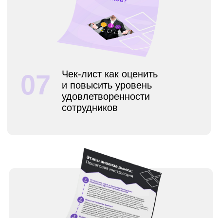
Чек-лист Как составить
11
программу удержания
сотрудников