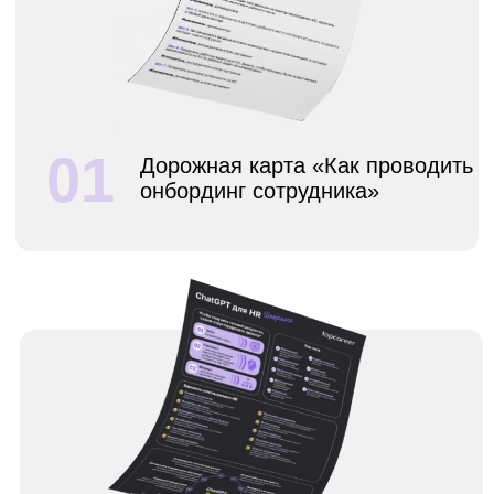
для HR-задач
03
Дорожная карта Performance
Management