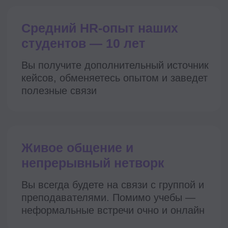
Мы резиденты Сколково
А еще у нас есть лицензия
на образовательную деятельность
Sk
Место на XXIV Саммите HR-
директоров России и СНГ
В номинации «Технологическое
решение года» в премии
«Хрустальная Пирамида»
III