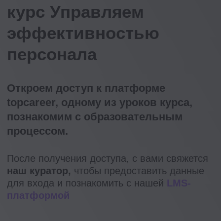
Решайте кейсы по компенсациям
и льготам и сверяйтесь с подходом
эксперта в записи в удобном
формате!
Каждый кейс — это возможность
прокачать свои силы, навыки
и насмотренность в C&B.