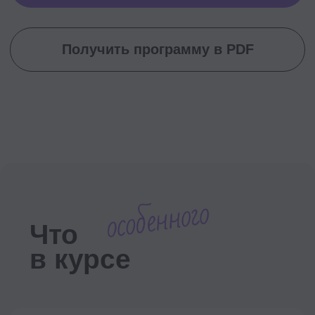
в любое время
2,5 месяца
Получить скидку до 30%