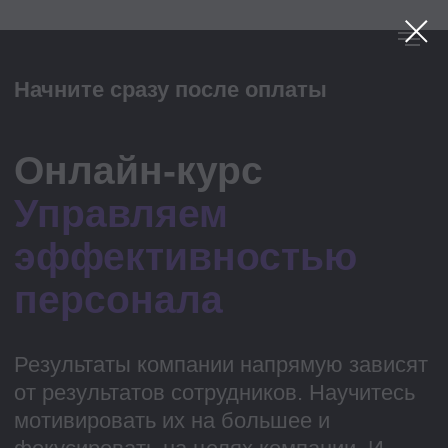
Начните сразу после оплаты
Онлайн-курс
Управляем
эффективностью
персонала
Результаты компании напрямую зависят
от результатов сотрудников. Научитесь
мотивировать их на большее и
фокусировать на целях компании. И
заодно выберите: KPI, MBO или OKR?
Разобраться в деталях помогут HR-
топы из: