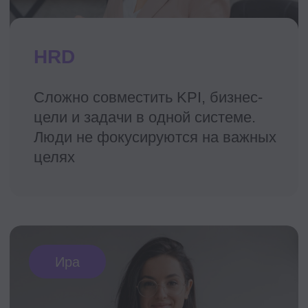
Все преподаватели
—
действующие
практики