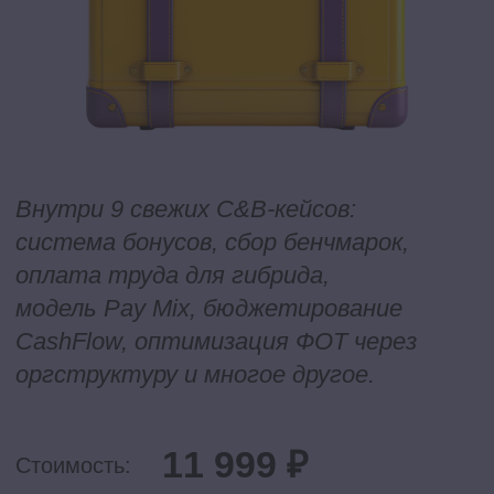
Получить скидку
Как оценивают курс
наши студенты?
9.3/10
удовлетворенность обратной связью