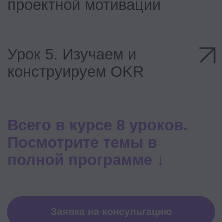
смотрите записи.
Нетворк
Общайтесь с однокурсниками и
преподавателями в чате.
Продолжайте держать связь и после
курса