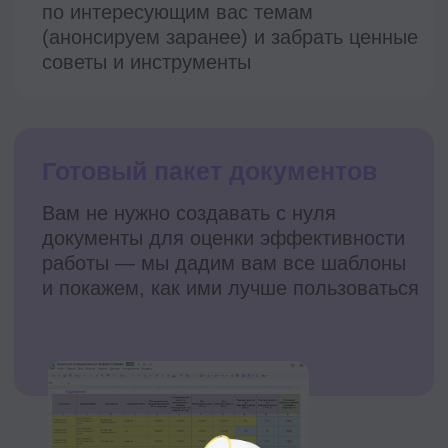
Подтверждение трудов
Для начальства
Для резюме
Для себя
После окончания программы вы
получите удостоверение о повышении
квалификации.
Образовательная лицензия