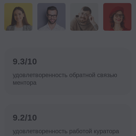
Вадим
Руководители
Не понимаю, как правильно
оценить эффективность
сотрудников и команд и их вклад в
результаты бизнеса