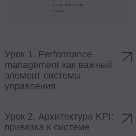
решить все вопросы
Платформа
Обучение наших студентов
проходит в нашей собственной LMS
Модули