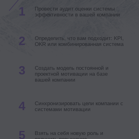
Кому
Света
HRD
Сложно совместить KPI, бизнес-
цели и задачи в одной системе.