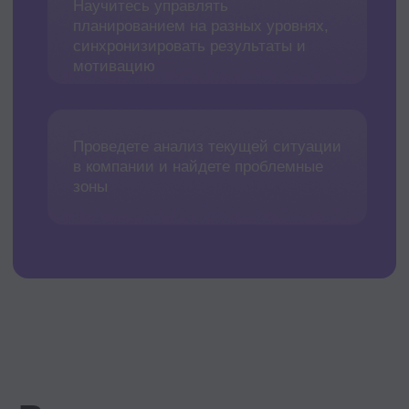
Средний HR-опыт наших
студентов — 10 лет
Вы получите дополнительный источник
кейсов, обменяетесь опытом и заведет
полезные связи
Живое общение и
непрерывный нетворк
Вы всегда будете на связи с группой и
преподавателями. Помимо учебы —
неформальные встречи очно и онлайн
Поддержка куратора
Вы получите персональную поддержку
куратора на всех этапах обучения,
который поможет эффективно