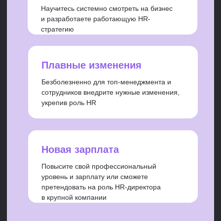
Программа
10
52
тематических
практических
модулей
занятия
50
шаблонов и доп.
материалов
Урок 1. Функции и задачи HR-
директора. Ролевая модель HR-
директора. Профессиональные