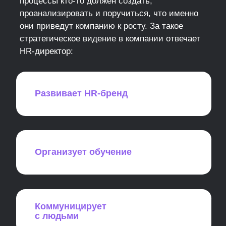
Получить консультацию
Мы расскажем, как повлиять
на компанию и заслуженно
подняться в должности и зарплате
или усилить свою роль в ТОП-
менеджменте
Как оценивают курс