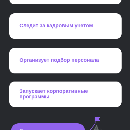
наши студенты?
9.6/10
удовлетворенность обратной связью
ментора
9.6/10
удовлетворенность работой куратора
9.5/10