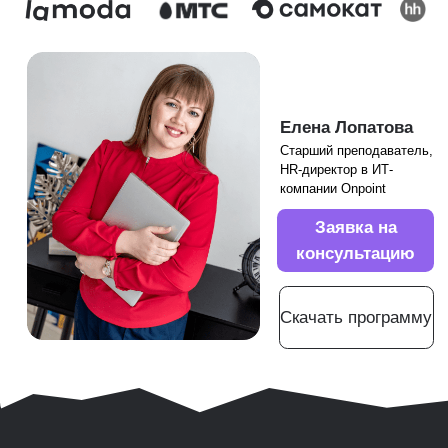
компании Onpoint
Заявка на
консультацию
Оставьте свои контактные данные
Скачать программу
и получите доступ к платформе