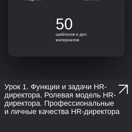
консультация или академический отпуск
— поможем решить все вопросы
Платформа
Обучение наших студентов проходит
в нашей собственной платформе
для обучения
Модули
Обучение состоит
из тематических модулей.
В каждом модуле — несколько