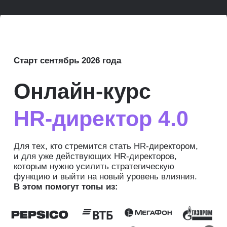
Старт сентябрь 2026 года
Онлайн-курс
HR-директор 4.0
Для тех, кто стремится стать HR-директором,
и для уже действующих HR-директоров,
которым нужно усилить стратегическую
функцию и выйти на новый уровень влияния.
В этом помогут топы из:
Елена Лопатова
Старший преподаватель,
HR-директор в ИТ-