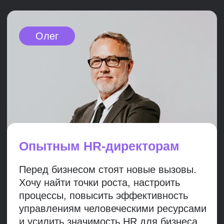
претендовать на роль HR-директора
в крупной компании
Все преподаватели
—
действующие
практики