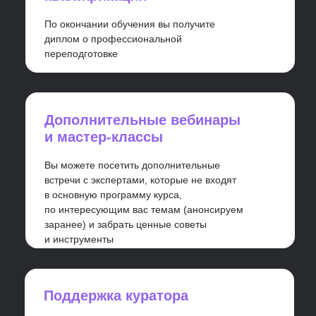
А еще у нас есть лицензия
на образовательную деятельность
Sk
Место на XXIV Саммите HR-
директоров России и СНГ
В номинации «Технологическое
решение года» в премии
«Хрустальная Пирамида»
III