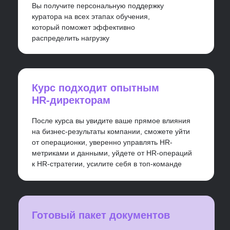
Сделайте +1 шаг
На обучении директора по управлению
персоналом вы систематизируете свои
знания об HR-стратегии, научитесь быть
партнёром для сотрудников и бизнеса и
получите новые компетенции или усилите
старые.
Всё это позволит вам претендовать на новую
роль в компании. После окончания курса или
во время него