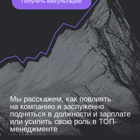
студентов рекомендуют
78% студентов
получили диплом о профессиональной
переподготовке по окончании обучения
Маша