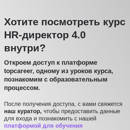
Получить доступ
О чем курс
Чтобы HR могли управлять процессами, эти
процессы кто-то должен создать,
проанализировать и поручиться, что именно
они приведут компанию к росту. За такое
стратегическое видение в компании отвечает
HR-директор:
Развивает HR-бренд