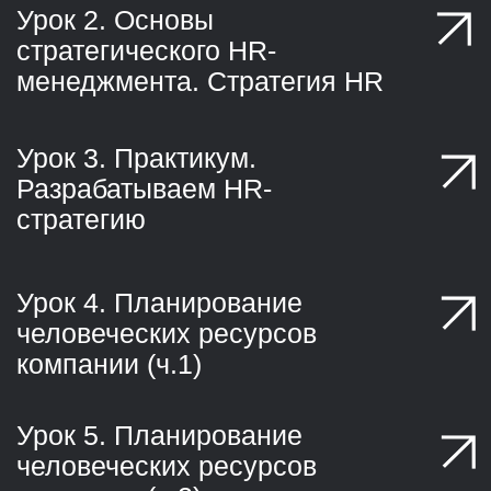
уроков, чтобы вы могли учиться
поэтапно
Занятия
Раз в неделю у нас будут вебинары
или видеолекции