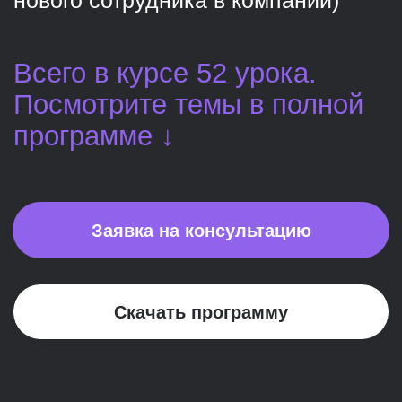
10 месяцев
Получить консультацию
+2 двухдневных очных модуля
Бонус!
Курс HR директора в Topcareer — это не только онлайн-
лекции. Вы увидите вживую всех, с кем и у кого учитесь.
Послушаете приглашенных экспертов на тему курса и
зададите вопросы по кейсам своей компании. Заведете
полезные знакомства и проведете 2 дня в компании друзей