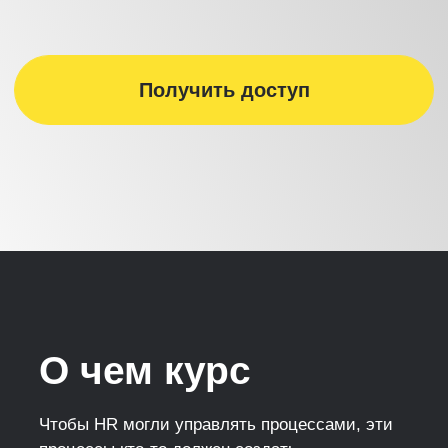
Организует обучение
Коммуницирует
с людьми
Следит за кадровым учетом
Организует подбор персонала
Запускает корпоративные
программы