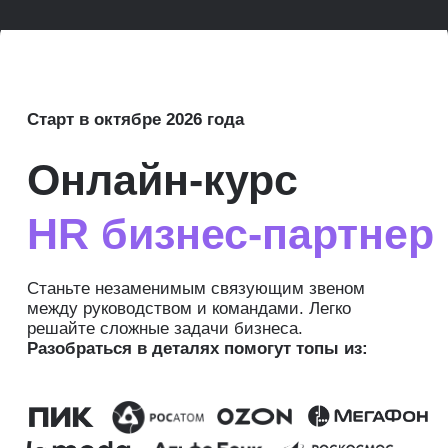
Старт в октябре 2026 года
Онлайн-курс
HR бизнес-партнер
Станьте незаменимым связующим звеном
между руководством и командами. Легко
решайте сложные задачи бизнеса.
Разобраться в деталях помогут топы из:
Диана Мамедова
HR-директор, KraftHeinz.
Старший преподаватель
курса