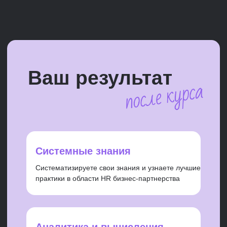
преемственности.