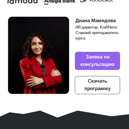
Заявка на
консультацию
Скачать
программу