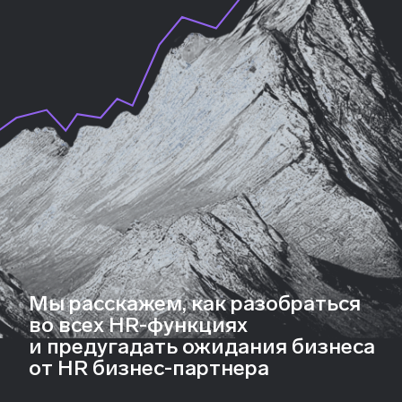
студентов рекомендуют
70% студентов
получили диплом о профессиональной
переподготовке по окончании обучения
Кому
Кира