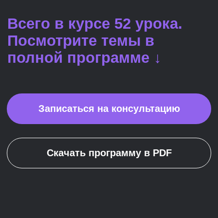
Занятия
Раз в неделю у нас будут вебинары
или видеолекции