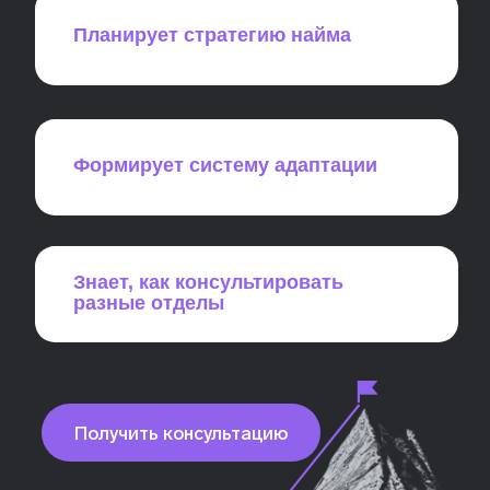
наши студенты?
9.6/10
удовлетворенность обратной связью
ментора
9.5/10
удовлетворенность работой куратора
9.5/10