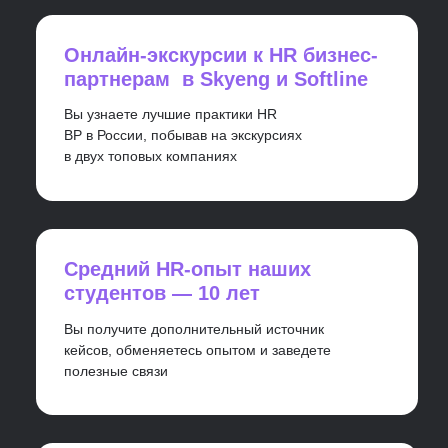
8 месяцев
Получить консультацию
+2 дня очного обучения
Бонус!
Обучение в topcareer — это не только онлайн-лекции. Вы
увидите вживую всех, с кем и у кого учитесь. Послушаете
приглашенных экспертов на тему курса и зададите вопросы
по кейсам своей компании. Заведете полезные знакомства и
проведете 2 дня в компании друзей