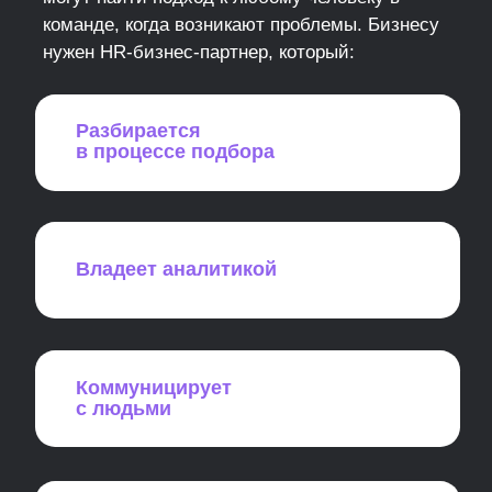
Мы расскажем, как разобраться
во всех HR-функциях
и предугадать ожидания бизнеса
от HR бизнес-партнера
Как оценивают курс