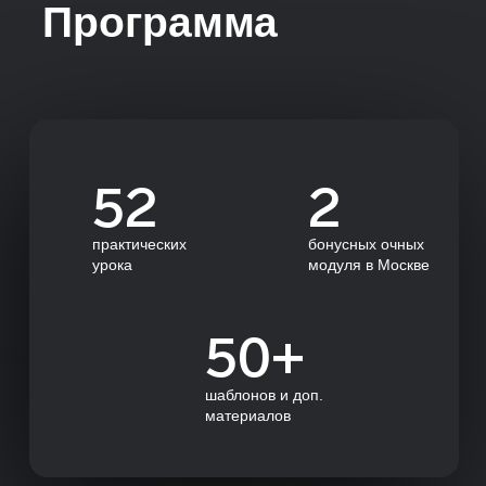
и покажем, как ими лучше пользоваться
Вас ждут
онлайн-
экскурсии
в сильные
отделы HR бизнес-
партнерства