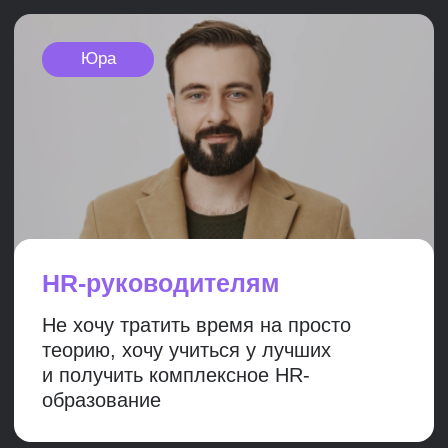
Все преподаватели
—
действующие
практики