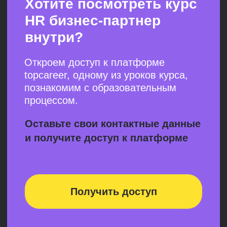
О чем курс
Бизнесу нужны специалисты, которые
следуют стратегии, говорят на языке цифр и
могут найти подход к любому человеку в
команде, когда возникают проблемы. Бизнесу
нужен HR-бизнес-партнер, который:
Разбирается
в процессе подбора
Владеет аналитикой