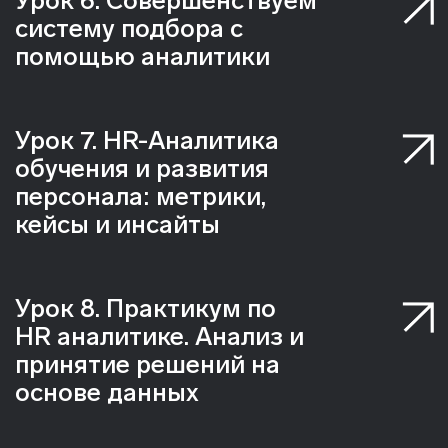
Платформа
Обучение наших студентов проходит
в нашей собственной платформе
Модули
Обучение состоит
из тематических модулей.
В каждом модуле — несколько
уроков, чтобы вы могли учиться
поэтапно