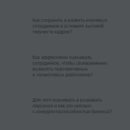
Как эффективно оценивать
сотрудников, чтобы своевременно
выявлять перспективных
и талантливых работников?
Для чего оценивать и развивать
персонал и как это связано
с конкурентоспособностью бизнеса?