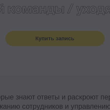
 знают ответы и раскроют перед вам
ию сотрудников и управлению коман