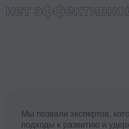
Мы позвали экспертов, которые
подходы к развитию и удержан
Что вы получите:
глубокое понимание
современных стратегий
управления персоналом
практические инструменты для
развития и удержания талантов
новые подходы к оценке