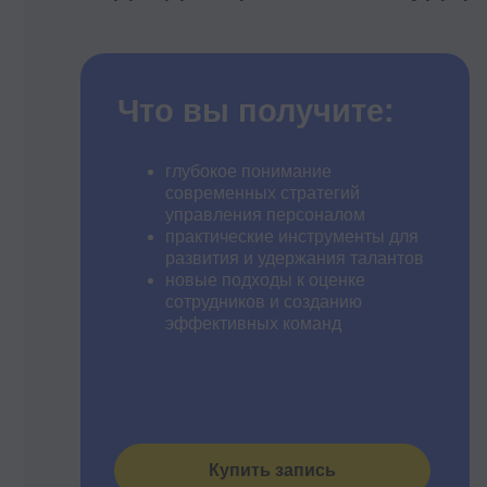
сотрудников и созданию
эффективных команд
Купить запись