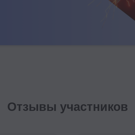
Отзывы участников
__
Спасибо спикерам