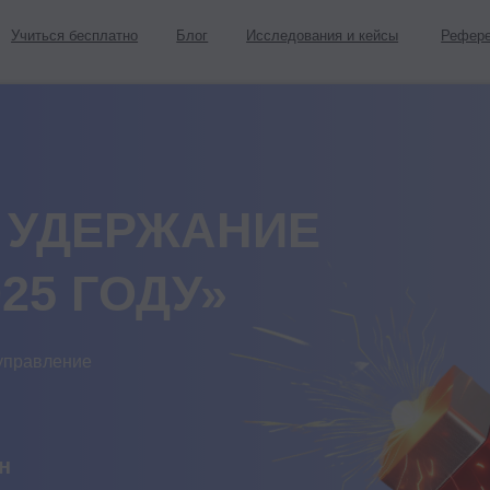
я бесплатно
Блог
Исследования и кейсы
Реферельная программа
УДЕРЖАНИЕ
 ГОДУ»
ение