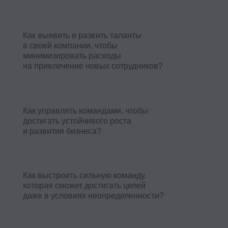
авлять командами, чтобы
ть устойчивого роста
тия бизнеса?
троить сильную команду,
 сможет достигать целей
условиях неопределенности?