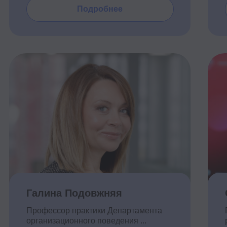
Галина Подовжняя
Ольга Бар
Профессор практики Департамента
Генеральный 
организационного поведения ...
решения
П
Подробнее
Мария Иванова