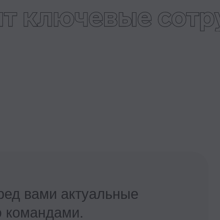
и актуальные
дами.