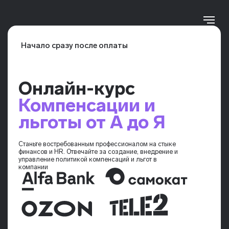
Начало сразу после оплаты
Онлайн-курс
Компенсации и
льготы от А до Я
Станьте востребованным профессионалом на стыке
финансов и HR. Отвечайте за создание, внедрение и
управление политикой компенсаций и льгот в
компании
Ирина Степанова
Руководитель направления
компенсации и льготы
НИПИГАЗ, группа компаний
СИБУР