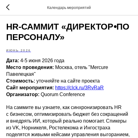
Календарь мероприятий
HR-САММИТ «ДИРЕКТОР⦁ПО
ПЕРСОНАЛУ»
ИЮНЬ 2026
Дата:
4-5 июня 2026 года
Место проведения:
Москва, отель "Mercure
Павелецкая"
Стоимость:
уточняйте на сайте проекта
Сайт мероприятия:
https://clck.ru/3RvRaR
Организатор:
Quorum Conference
На саммите вы узнаете, как синхронизировать HR
с бизнесом, оптимизировать бюджет без сокращений
и внедрять ИИ, который реально помогает. Спикеры
из VK, Норникеля, Ростелекома и Ингостраха
поделятся живыми кейсами управления выгоранием,