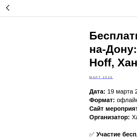
Бесплат
на-Дону
Hoff, Ха
МАРТ 2026
Дата:
19 марта 
Формат:
офлайн
Сайт мероприя
Организатор:
Х
✅
Участие бес