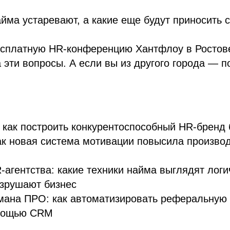
йма устаревают, а какие еще будут приносить 
есплатную HR-конференцию Хантфлоу в Ростове
а эти вопросы. А если вы из другого города — 
как построить конкурентоспособный HR-бренд
как новая система мотивации повысила произво
-агентства: какие техники найма выглядят логи
азрушают бизнес
мана ПРО: как автоматизировать реферальную
мощью CRM