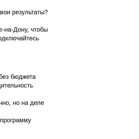
свои результаты?
-на-Дону, чтобы
подключайтесь
 без бюджета
дительность
чно, но на деле
 программу