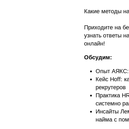
Какие методы на
Приходите на б
узнать ответы н
онлайн!
Обсудим:
Опыт АЯКС: 
Кейс Hoff: 
рекрутеров
Практика HR
системно р
Инсайты Ле
найма с по