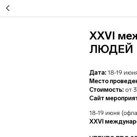
XXVI ме
ЛЮДЕЙ
Дата:
18-19 июня
Место проведе
Стоимость:
от 3
Сайт мероприя
18-19 июня (офл
XXVI междуна