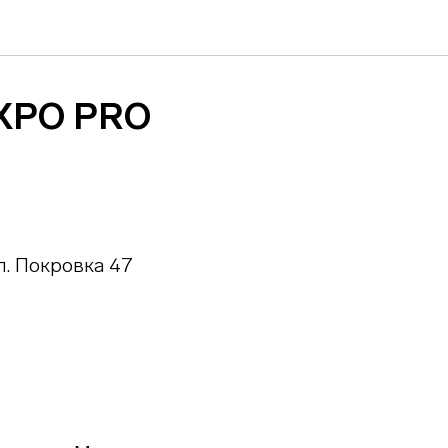
XPO PRO
л. Покровка 47