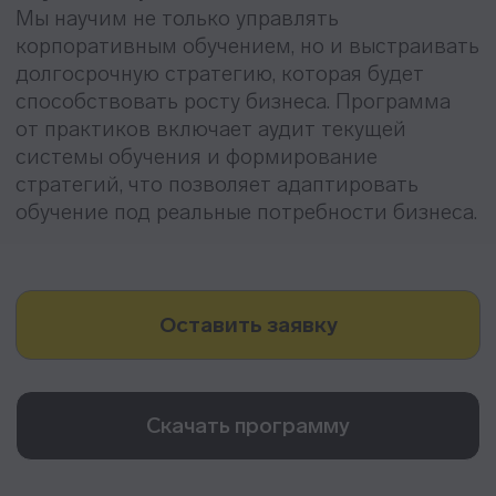
обучение под реальные потребности бизнеса.
Оставить заявку
Скачать программу