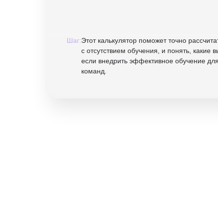
Шаг:
Этот калькулятор поможет точно рассчита
с отсутствием обучения, и понять, какие 
если внедрить эффективное обучение для
команд.