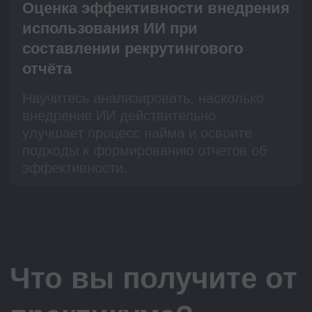
нейросетей в работу и при
составлении отчетов
Обратную связь
от экспертов-практиков по типичным
ошибкам в заданиях в прямом эфире
Доступ к материалам
практикума и записи эфира на
год