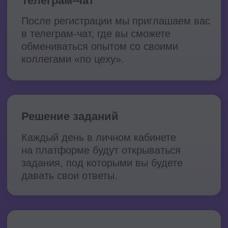
открывается доступ ко 2-му заданию и
вы решаете его на платформе
25 июня
в 19:00
вместе с нашими экспертами в
прямом эфире разбираем типичные
ошибки по заданиям, обмениваемся
опытом и подводим итоги
Регистрация закрыта
Эксперты
практикума