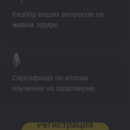
Разбор решений
Вечером 25 июня в 19:00 мск наши
эксперты представят обратную связь
по вашим решениям в прямом эфире
и поделятся лайфхаками по работе с
нейросетями
Регистрация закрыта