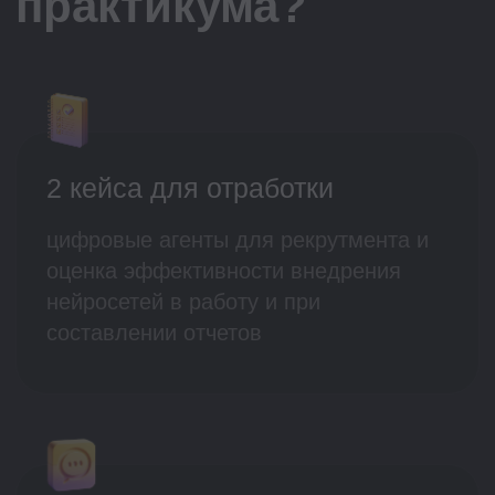
Доступ к коммьюнити
HR-специалистов и рекрутеров
Полезные материалы и чек-
листы
Разбор ваших вопросов на
живом эфире