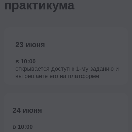
Ольга Романова
Старший менеджер управления
по развитию талантов компании
Северсталь
Подробнее о эксперте →
Регистрация закрыта
Часто задаваемые
вопросы