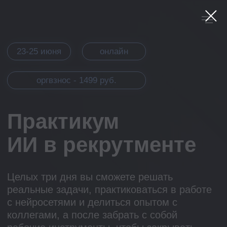
23-25 июня
онлайн
оргвзнос - 1499 руб.
Практикум
ИИ в рекрутменте
Целых три дня вы сможете решать
реальные задачи, практиковаться в работе
с нейросетями и делиться опытом с
коллегами, а после забрать с собой
рабочие инструменты, чтобы закрывать
вакансии еще эффективнее
Топовые эксперты с уникальным опытом
работы в подборе персонала и HR-tech