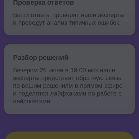
Николай Писаренко
HR-tech & AI эксперт