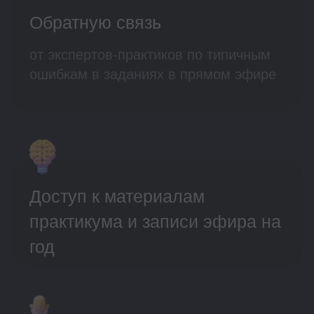
Сертификат по итогам
обучения на практикуме
Регистрация
закрыта
Как будет проходить
практикум: