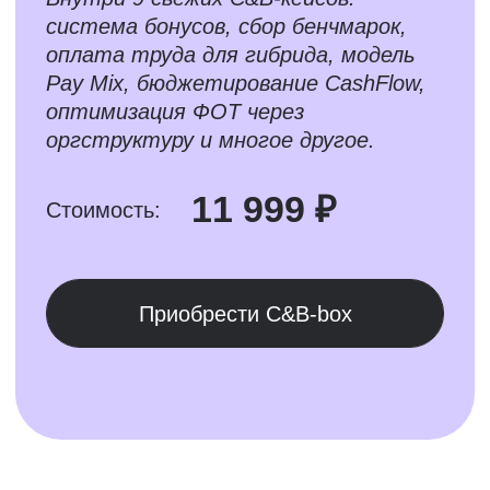
Внутри 14 кейсов: рекрутинг, C&B,
работа с конфликтами, оценка,
грейды и многое другое.
13 999 ₽
Стоимость:
Приобрести Case-box
Хотите посоветоваться