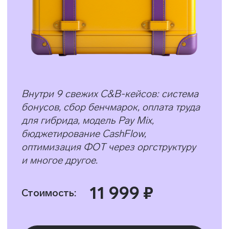
попробовать свои силы, а потом
сравнить свой подход
с профессиональным разбором.
Внутри 14 кейсов: рекрутинг, C&B,
работа с конфликтами, оценка, грейды
и многое другое.
13 999 ₽
Стоимость:
Приобрести Case-box