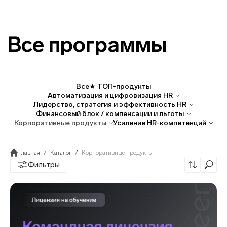
Все программы
Все
★ ТОП-продукты
Автоматизация и цифровизация
HR
Лидерство, стратегия и эффективность
HR
Финансовый блок / компенсации и
льготы
Корпоративные
продукты
Усиление
HR-компетенций
Главная
Каталог
Корпоративные продукты
Фильтры