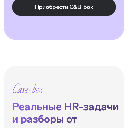
Хотите посоветоваться
или задать вопрос?
— Оставляйте заявку!
Оставить заявку