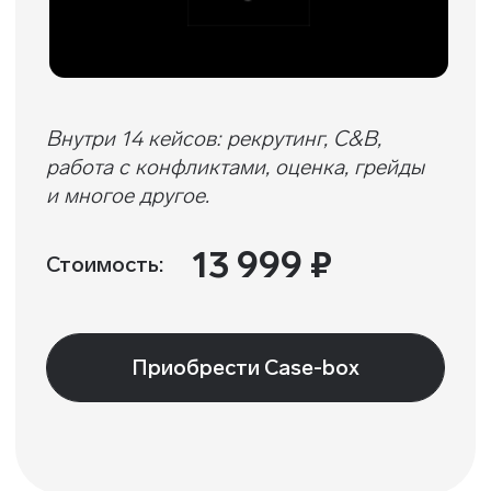
Компаниям
Корпоративное обучение
Рекрутмент для команд
Командная лицензия
Студентам
Программы обучения
Условия кредитования
Договор оферты
Политика конфиденциальности
Сведения об образовательной организации
Важное