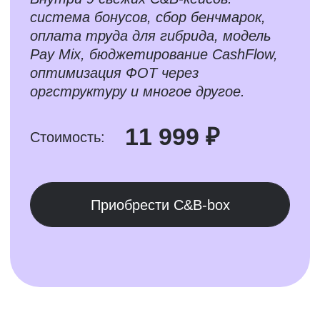
Внутри 14 кейсов: рекрутинг, C&B,
работа с конфликтами, оценка,
грейды и многое другое.
13 999 ₽
Стоимость:
Приобрести Case-box
Хотите посоветоваться