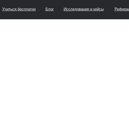
я бесплатно
Блог
Исследования и кейсы
Реферальная программа