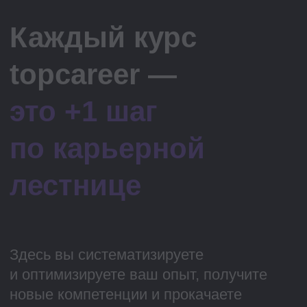
Гос. лицензия
Дает нам право не только обучать,
но и выдавать дипломы
и удостоверение о повышении
квалификации для ваших резюме
Индивидуальный подход
У нас учатся в одиночку и целыми
командами. Поможем подобрать
обучение под любую задачу