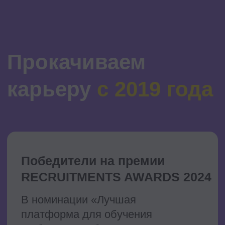
Ответим на все вопросы и поделимся
шаблоном убедительного письма
начальству.
Выбрать курс
Выбирайте обучение
осознанно