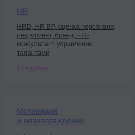
50 000+
HR-специалистов, руководителей и топ-
менеджеров уже с нами
20+
актуальных курсов для разных HR-
функций на ваш выбор
3-10 мес
чтобы научиться новому в своей сфере
и получить повышение