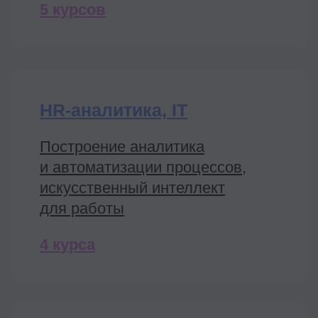
Мотивация
и вознаграждение
Total rewards, нормирование и
управление численностью,
грейды
5 курсов