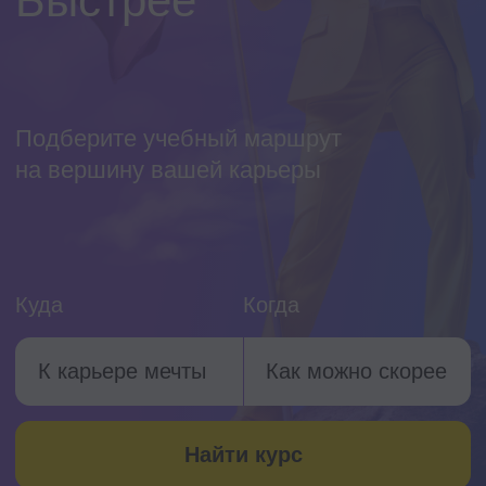
Куда
Когда
К карьере мечты
Как можно скорее
Найти курс
Популярные