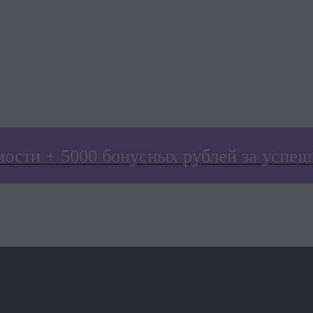
Оставить заявку
и + 5000 бонусных рублей за успешную
Почему нас
выбирают