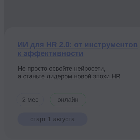
Программы
Все доступные
Посмотреть
Хотите посоветоваться
или задать вопрос?
— Оставляйте заявку!