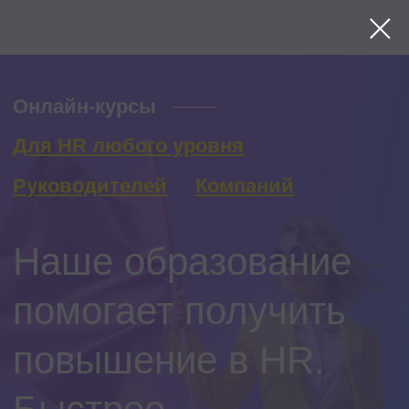
Онлайн-курсы
Для HR любого уровня
Руководителей
Компаний
Наше образование
помогает получить
повышение в HR.
Быстрее
Подберите учебный маршрут
на вершину вашей карьеры