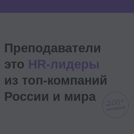
Зарегистрироваться
Узнать подробнее →
15 августа в 12:00 мск
HRD — это другая
профессия:
что меняется
после назначения на роль
директора
1. Почему сильные HR не всегда
становятся сильными HR-