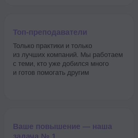
Подтверждение трудов
Для начальства
Для резюме
Для себя
После окончания любой программы
вы получите диплом или удостоверение
о повышении квалификации.
Образовательная лицензия № Л035-
01298-77/00179907 →